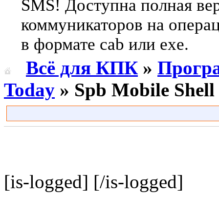
SMS! Доступна полная вер
коммуникаторов на опера
в формате cab или exe.
Всё для КПК
»
Прогр
Today
» Spb Mobile Shel
[is-logged]
[/is-logged]