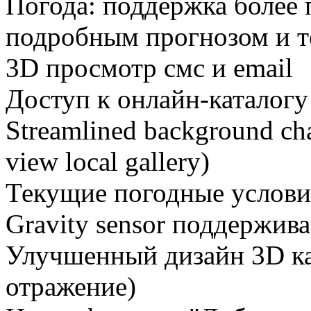
Погода: поддержка более
подробным прогнозом и т
3D просмотр смс и email
Доступ к онлайн-каталогу
Streamlined background cha
view local gallery)
Текущие погодные условия
Gravity sensor поддержива
Улучшенный дизайн 3D ка
отражение)