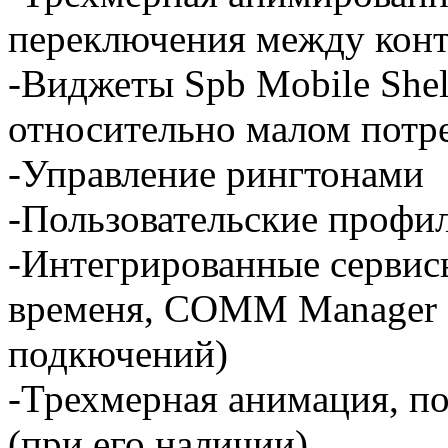
переключения между кон
-Виджеты Spb Mobile Shel
относительно малом потр
-Управление рингтонами
-Пользовательские профи
-Интегрированные сервис
временя, COMM Manager 
подкючений)
-Трехмерная анимация, п
(при его наличии)