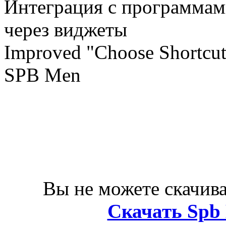
Интеграция с программами
через виджеты
Improved "Choose Shortcut"
SPB Men
Вы не можете скачива
Скачать Spb M