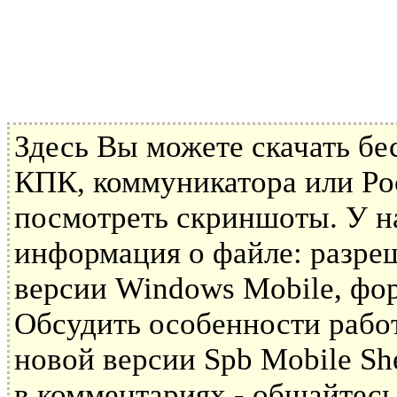
Здесь Вы можете скачать б
КПК, коммуникатора или Poc
посмотреть скриншоты. У н
информация о файле: разре
версии Windows Mobile, фор
Обсудить особенности рабо
новой версии Spb Mobile Sh
в комментариях - общайтесь