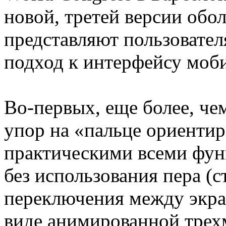
новой, третей версии обо
представляют пользовате
подход к интерфейсу моби
Во-первых, еще более, че
упор на «пальце ориентир
практическими всеми фун
без использования пера (
переключения между экра
виде анимированной трех