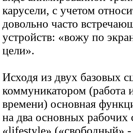
карусели, с учетом относи
довольно часто встречающ
устройств: «вожу по экра
цели».
Исходя из двух базовых с
коммуникатором (работа и
времени) основная функци
на два основных рабочих 
«lifestyle» («свободный» -