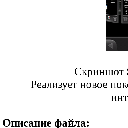
Скриншот S
Pеализует новое пок
инт
Описание файла: