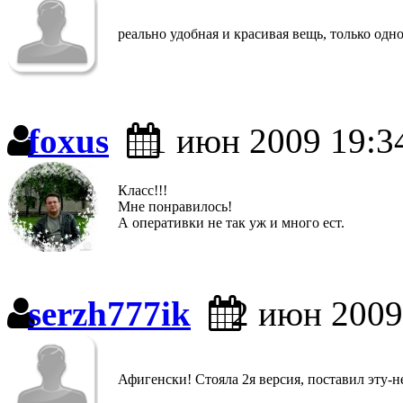
реально удобная и красивая вещь, только одно
foxus
1 июн 2009 19:3
Класс!!!
Мне понравилось!
А оперативки не так уж и много ест.
serzh777ik
2 июн 2009
Афигенски! Стояла 2я версия, поставил эту-н