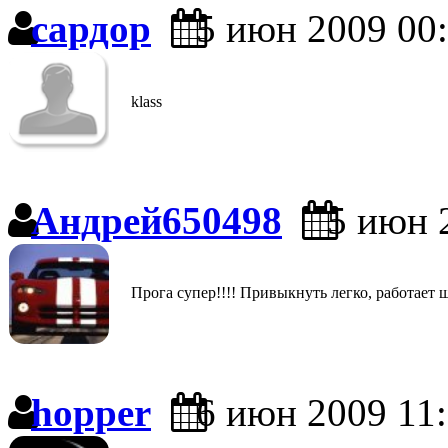
сардор
5 июн 2009 00
klass
Андрей650498
5 июн 
Прога супер!!!! Привыкнуть легко, работает 
hopper
6 июн 2009 11