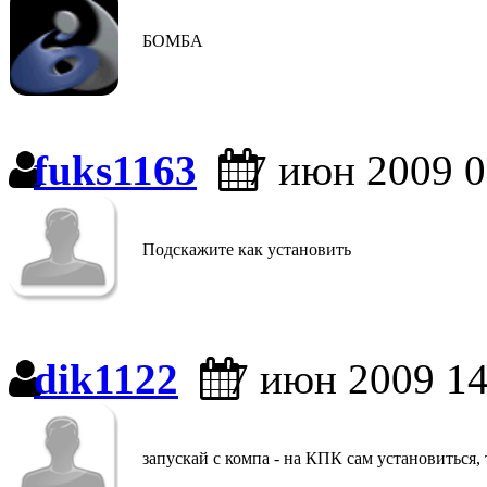
БОМБА
fuks1163
7 июн 2009 0
Подскажите как установить
dik1122
7 июн 2009 14
запускай с компа - на КПК сам установиться, 