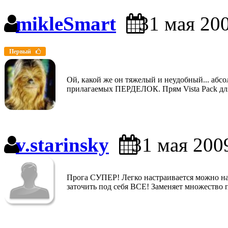
mikleSmart
31 мая 200
Первый
Ой, какой же он тяжелый и неудобный... аб
прилагаемых ПЕРДЕЛОК. Прям Vista Pack для
v.starinsky
31 мая 200
Прога СУПЕР! Легко настраивается можно на
заточить под себя ВСЕ! Заменяет множество пр