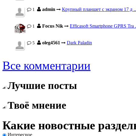
admin
Крупный планшет с экраном 17 д ..
1
Focus Nik
Efficasoft Smartphone GPRS Tra .
1
oleg4561
Dark Paladin
5
Все комментарии
Лучшие посты
Твоё мнение
Какие новостные раздел
Интересное