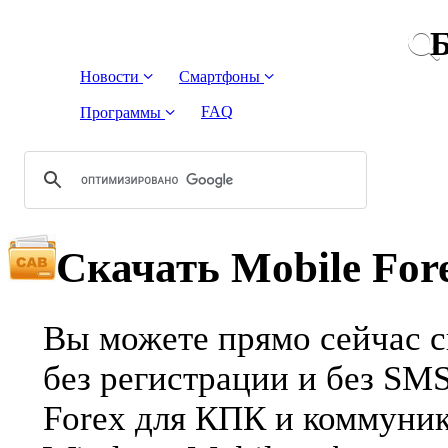
Б
Новости
Смартфоны
FAQ
Программы
Скачать Mobile For
Вы можете прямо сейчас ск
без регистрации и без SM
Forex для КПК и коммуник