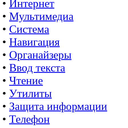
•
Интернет
•
Мультимедиа
•
Система
•
Навигация
•
Органайзеры
•
Ввод текста
•
Чтение
•
Утилиты
•
Защита информации
•
Телефон