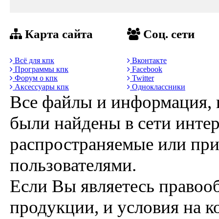
Карта сайта
Соц. сети
Всё для кпк
Вконтакте
Программы кпк
Facebook
Форум о кпк
Twitter
Аксессуары кпк
Одноклассники
Все файлы и информация, 
были найдены в сети интер
распространяемые или пр
пользователями.
Если Вы являетесь правоо
продукции, и условия на к