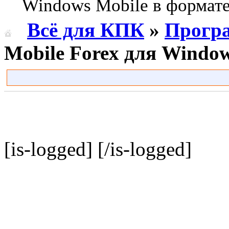
Windows Mobile в формате 
Всё для КПК
»
Прогр
Mobile Forex для Window
[is-logged]
[/is-logged]