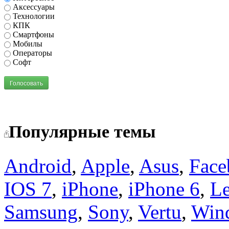
Аксессуары
Технологии
КПК
Смартфоны
Мобилы
Операторы
Софт
Голосовать
Популярные темы
Android
,
Apple
,
Asus
,
Face
IOS 7
,
iPhone
,
iPhone 6
,
L
Samsung
,
Sony
,
Vertu
,
Win