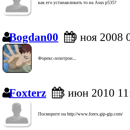
как его устанавливать то на Asus p535?
Bogdan00
9 ноя 2008 
Форекс-лохотрон...
Foxterz
3 июн 2010 11
Посморите на http://www.forex.gip-gip.com/