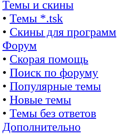
Темы и скины
•
Темы *.tsk
•
Скины для программ
Форум
•
Скорая помощь
•
Поиск по форуму
•
Популярные темы
•
Новые темы
•
Темы без ответов
Дополнительно