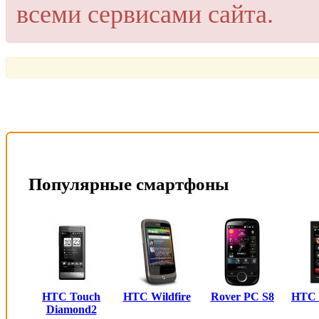
всеми сервисами сайта.
Популярные смартфоны
HTC Touch
HTC Wildfire
Rover PC S8
HTC
Diamond2