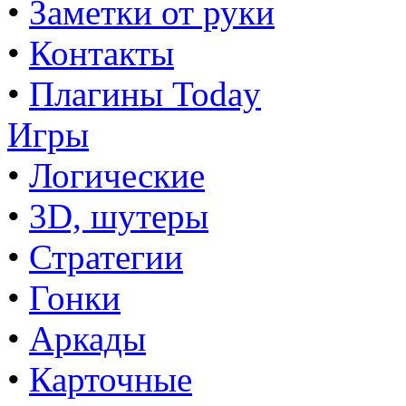
•
Заметки от руки
•
Контакты
•
Плагины Today
Игры
•
Логические
•
3D, шутеры
•
Стратегии
•
Гонки
•
Аркады
•
Карточные