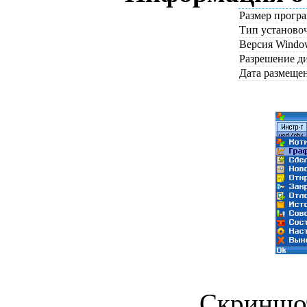
Размер прогр
Тип установо
Версия Windo
Разрешение д
Дата размеще
Скриншот