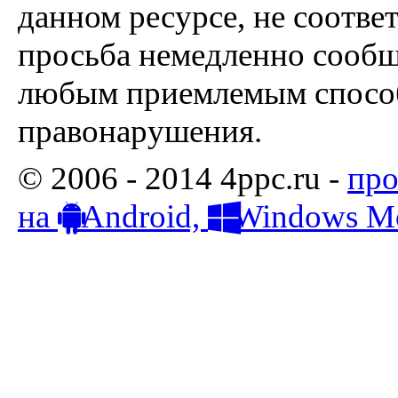
данном ресурсе, не соотве
просьба немедленно сообщ
любым приемлемым способ
правонарушения.
© 2006 - 2014 4ppc.ru -
про
на
Android,
Windows Mo