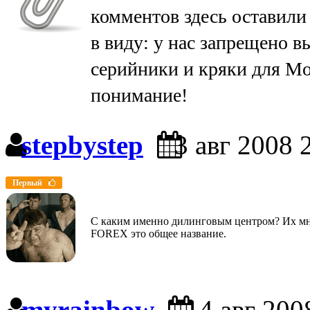
комментов здесь оставили
в виду: у нас запрещено в
серийники и кряки для Mo
понимание!
stepbystep
3 авг 2008 
Первый
С каким именно дилинговым центром? Их мн
FOREX это общее название.
myrainbow
14 авг 200