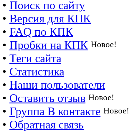
•
Поиск по сайту
•
Версия для КПК
•
FAQ по КПК
•
Пробки на КПК
Новое!
•
Теги сайта
•
Статистика
•
Наши пользователи
•
Оставить отзыв
Новое!
•
Группа В контакте
Новое!
•
Обратная связь