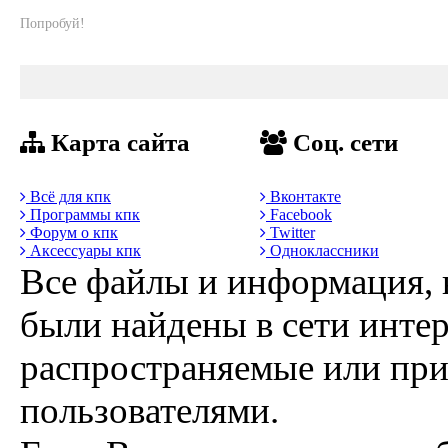
Попробуй!
Карта сайта
Соц. сети
Всё для кпк
Вконтакте
Программы кпк
Facebook
Форум о кпк
Twitter
Аксессуары кпк
Одноклассники
Все файлы и информация, 
были найдены в сети интер
распространяемые или пр
пользователями.