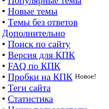
•
Популярные темы
•
Новые темы
•
Темы без ответов
Дополнительно
•
Поиск по сайту
•
Версия для КПК
•
FAQ по КПК
•
Пробки на КПК
Новое!
•
Теги сайта
•
Статистика