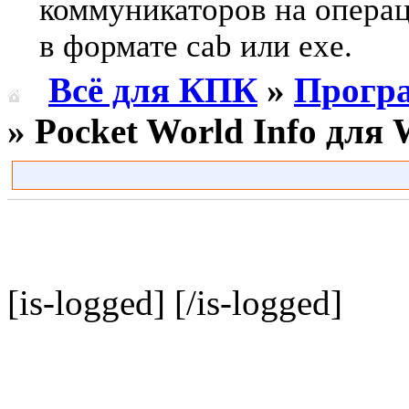
коммуникаторов на опера
в формате cab или exe.
Всё для КПК
»
Прогр
» Pocket World Info для
[is-logged]
[/is-logged]