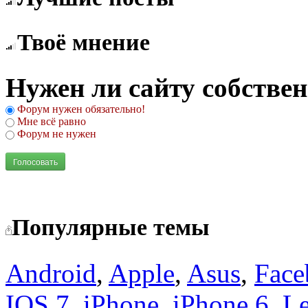
Твоё мнение
Нужен ли сайту собстве
Форум нужен обязательно!
Мне всё равно
Форум не нужен
Голосовать
Популярные темы
Android
,
Apple
,
Asus
,
Face
IOS 7
,
iPhone
,
iPhone 6
,
L