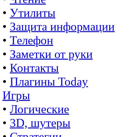
•
Утилиты
•
Защита информации
•
Телефон
•
Заметки от руки
•
Контакты
•
Плагины Today
Игры
•
Логические
•
3D, шутеры
•
Стратегии