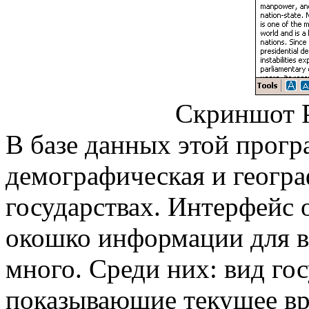
Скриншот P
В базе данных этой прогр
демографическая и геогр
государствах. Интерфейс 
окошко информации для в
много. Среди них: вид гос
показывающие текущее вр