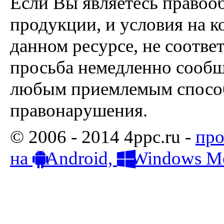
Если Вы являетесь правоо
продукции, и условия на к
данном ресурсе, не соотве
просьба немедленно сообщ
любым приемлемым способ
правонарушения.
© 2006 - 2014 4ppc.ru -
про
на
Android,
Windows Mo