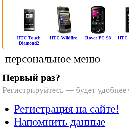
HTC Touch
HTC Wildfire
Rover PC S8
HTC
Diamond2
персональное меню
Первый раз?
Регистрируйтесь — будет удобнее
Регистрация на сайте!
Напомнить данные