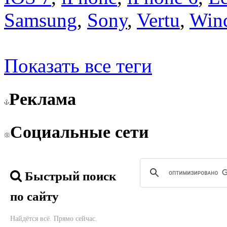
Samsung
,
Sony
,
Vertu
,
Win
Показать все теги
Реклама
Социальные сети
Быстрый поиск
по сайту
Найдётся всё. Прямо сейчас.