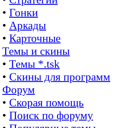
•
Гонки
•
Аркады
•
Карточные
Темы и скины
•
Темы *.tsk
•
Скины для программ
Форум
•
Скорая помощь
•
Поиск по форуму