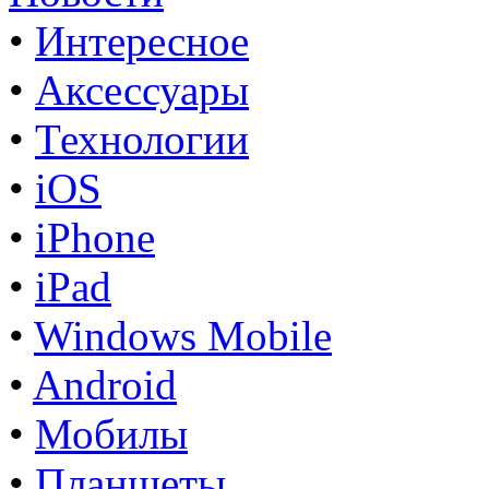
•
Интересное
•
Аксессуары
•
Технологии
•
iOS
•
iPhone
•
iPad
•
Windows Mobile
•
Android
•
Мобилы
•
Планшеты