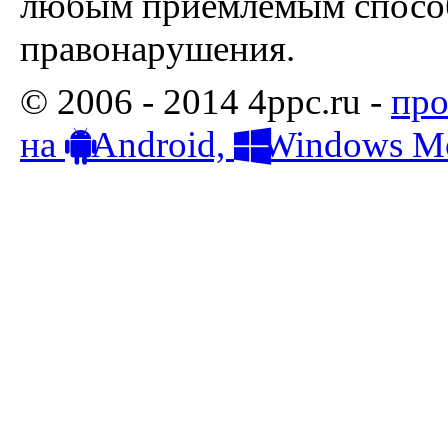
любым приемлемым способ
правонарушения.
© 2006 - 2014 4ppc.ru -
про
на
Android,
Windows Mo