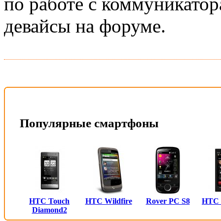
по работе с коммуникатор
девайсы на форуме.
Популярные смартфоны
HTC Touch
HTC Wildfire
Rover PC S8
HTC
Diamond2