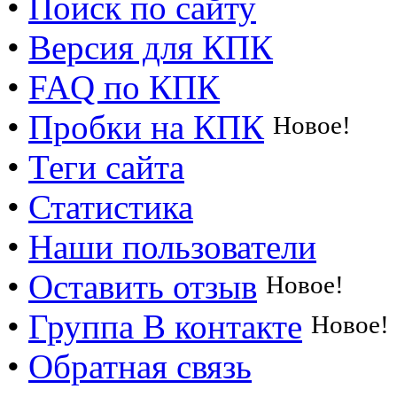
•
Поиск по сайту
•
Версия для КПК
•
FAQ по КПК
•
Пробки на КПК
Новое!
•
Теги сайта
•
Статистика
•
Наши пользователи
•
Оставить отзыв
Новое!
•
Группа В контакте
Новое!
•
Обратная связь