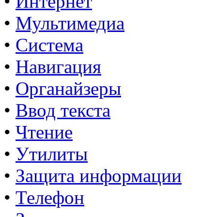
•
Интернет
•
Мультимедиа
•
Система
•
Навигация
•
Органайзеры
•
Ввод текста
•
Чтение
•
Утилиты
•
Защита информации
•
Телефон