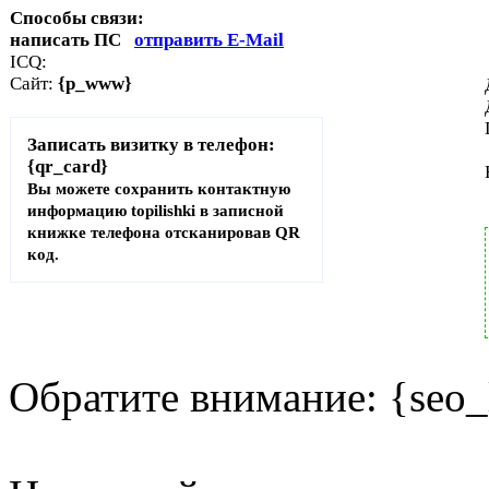
Способы связи:
написать ПС
отправить E-Mail
ICQ:
Сайт:
{p_www}
Записать визитку в телефон:
{qr_card}
Вы можете сохранить контактную
информацию topilishki в записной
книжке телефона отсканировав QR
код.
Обратите внимание: {seo_