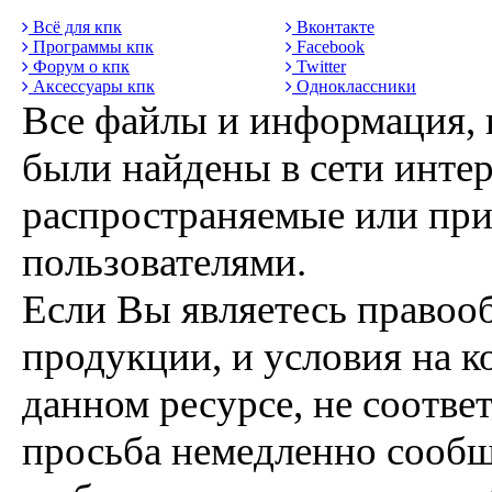
Всё для кпк
Вконтакте
Программы кпк
Facebook
Форум о кпк
Twitter
Аксессуары кпк
Одноклассники
Все файлы и информация, 
были найдены в сети интер
распространяемые или пр
пользователями.
Если Вы являетесь правоо
продукции, и условия на к
данном ресурсе, не соотве
просьба немедленно сообщ