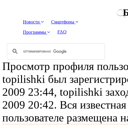
Б
Новости
Смартфоны
FAQ
Программы
Просмотр профиля пользова
topilishki был зарегистри
2009 23:44, topilishki зах
2009 20:42. Вся известна
пользователе размещена н