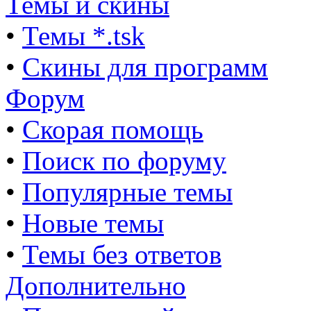
Темы и скины
•
Темы *.tsk
•
Скины для программ
Форум
•
Скорая помощь
•
Поиск по форуму
•
Популярные темы
•
Новые темы
•
Темы без ответов
Дополнительно