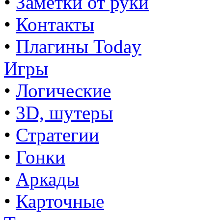
•
Заметки от руки
•
Контакты
•
Плагины Today
Игры
•
Логические
•
3D, шутеры
•
Стратегии
•
Гонки
•
Аркады
•
Карточные