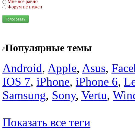
Мне всё равно
Форум не нужен
Голосовать
Популярные темы
Android
,
Apple
,
Asus
,
Face
IOS 7
,
iPhone
,
iPhone 6
,
L
Samsung
,
Sony
,
Vertu
,
Win
Показать все теги