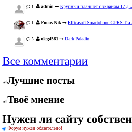
admin
Крупный планшет с экраном 17 д ..
1
Focus Nik
Efficasoft Smartphone GPRS Tra .
1
oleg4561
Dark Paladin
5
Все комментарии
Лучшие посты
Твоё мнение
Нужен ли сайту собстве
Форум нужен обязательно!