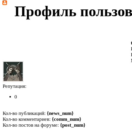
Профиль пользова
Репутация:
0
Кол-во публикаций:
{news_num}
Кол-во комментариев:
{comm_num}
Кол-во постов на форуме:
{post_num}