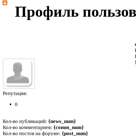
Профиль пользова
Репутация:
0
Кол-во публикаций:
{news_num}
Кол-во комментариев:
{comm_num}
Кол-во постов на форуме:
{post_num}