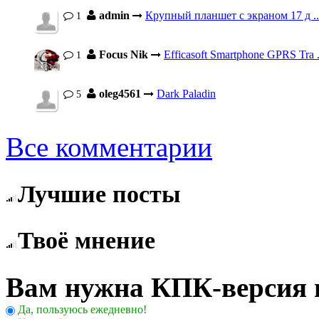
admin
Крупный планшет с экраном 17 д ..
1
Focus Nik
Efficasoft Smartphone GPRS Tra .
1
oleg4561
Dark Paladin
5
Все комментарии
Лучшие посты
Твоё мнение
Вам нужна КПК-версия 
Да, пользуюсь ежедневно!