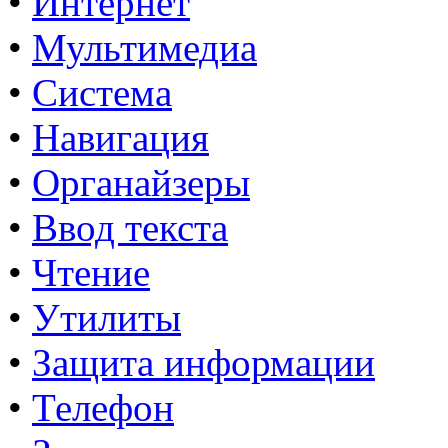
•
Интернет
•
Мультимедиа
•
Система
•
Навигация
•
Органайзеры
•
Ввод текста
•
Чтение
•
Утилиты
•
Защита информации
•
Телефон