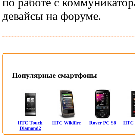
по работе с коммуникатор
девайсы на форуме.
Популярные смартфоны
HTC Touch
HTC Wildfire
Rover PC S8
HTC
Diamond2