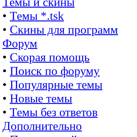
Темы и скины
•
Темы *.tsk
•
Скины для программ
Форум
•
Скорая помощь
•
Поиск по форуму
•
Популярные темы
•
Новые темы
•
Темы без ответов
Дополнительно