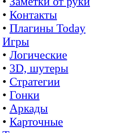
•
Заметки от руки
•
Контакты
•
Плагины Today
Игры
•
Логические
•
3D, шутеры
•
Стратегии
•
Гонки
•
Аркады
•
Карточные