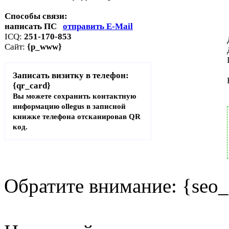
Способы связи:
написать ПС
отправить E-Mail
ICQ:
251-170-853
Сайт:
{p_www}
Записать визитку в телефон:
{qr_card}
Вы можете сохранить контактную
информацию ollegus в записной
книжке телефона отсканировав QR
код.
Обратите внимание: {seo_