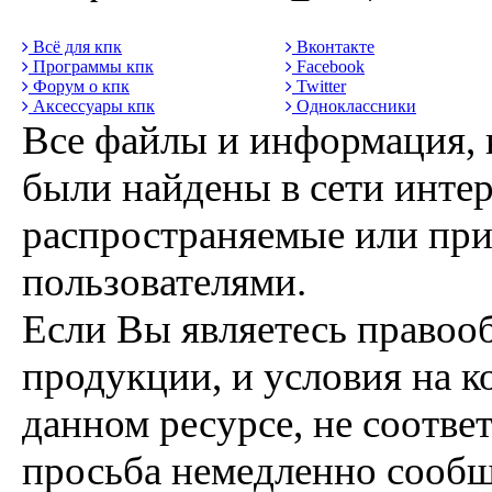
Всё для кпк
Вконтакте
Программы кпк
Facebook
Форум о кпк
Twitter
Аксессуары кпк
Одноклассники
Все файлы и информация, 
были найдены в сети интер
распространяемые или пр
пользователями.
Если Вы являетесь правоо
продукции, и условия на к
данном ресурсе, не соотве
просьба немедленно сообщ