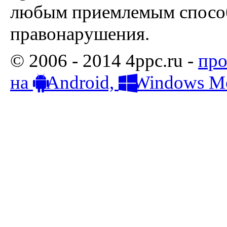
любым приемлемым способ
правонарушения.
© 2006 - 2014 4ppc.ru -
про
на
Android,
Windows Mo