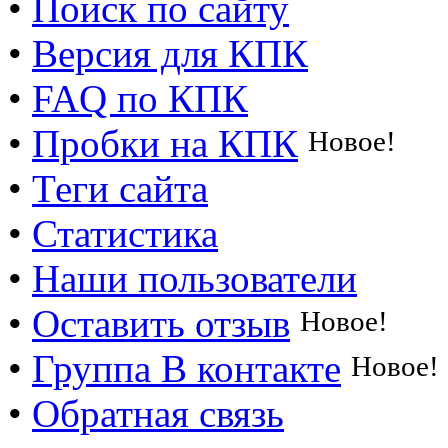
•
Поиск по сайту
•
Версия для КПК
•
FAQ по КПК
•
Пробки на КПК
Новое!
•
Теги сайта
•
Статистика
•
Наши пользователи
•
Оставить отзыв
Новое!
•
Группа В контакте
Новое!
•
Обратная связь