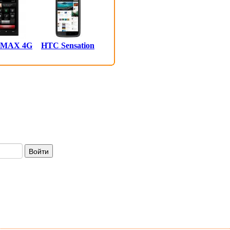
 MAX 4G
HTC Sensation
Войти