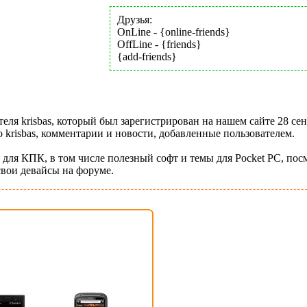
Друзья:
OnLine - {online-friends}
OffLine - {friends}
{add-friends}
еля krisbas, который был зарегистрирован на нашем сайте 28 се
krisbas, комментарии и новости, добавленные пользователем.
 для КПК, в том числе полезный софт и темы для Pocket PC, пос
свои девайсы на форуме.