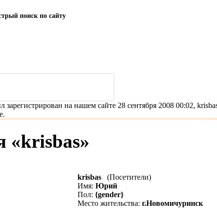
трый поиск по сайту
л зарегистрирован на нашем сайте 28 сентября 2008 00:02, krisbas
е.
 «krisbas»
krisbas
(Посетители)
Имя:
Юрий
Пол:
{gender}
Место жительства:
г.Новомичуринск