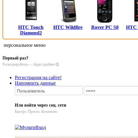
HTC Touch
HTC Wildfire
Rover PC S8
HTC
Diamond2
персональное меню
Первый раз?
Регистрируйтесь — будет удобнее
Регистрация на сайте!
Напомнить данные
Или войти через соц. сети
Быстро. Просто. Безопасно.