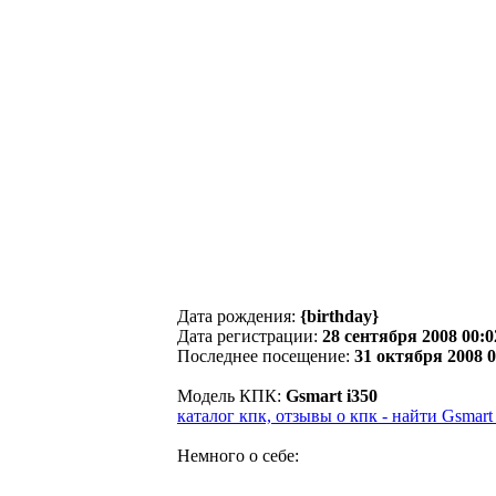
Дата рождения:
{birthday}
Дата регистрации:
28 сентября 2008 00:0
Последнее посещение:
31 октября 2008 0
Модель КПК:
Gsmart i350
каталог кпк, отзывы о кпк - найти Gsmart
Немного о себе: