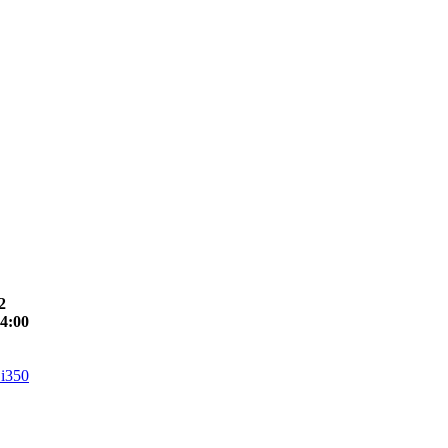
2
4:00
 i350