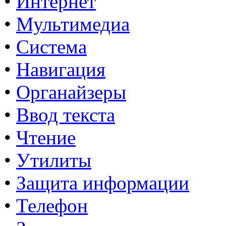
•
Интернет
•
Мультимедиа
•
Система
•
Навигация
•
Органайзеры
•
Ввод текста
•
Чтение
•
Утилиты
•
Защита информации
•
Телефон