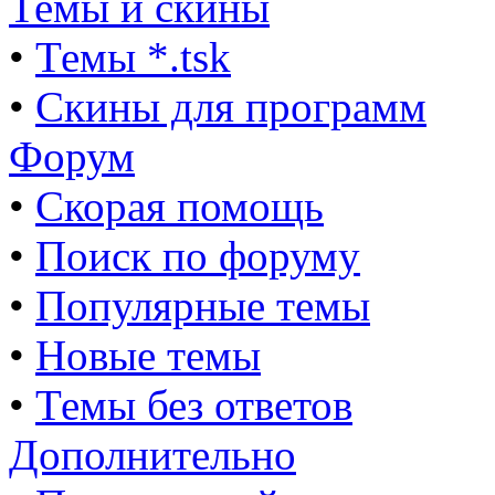
Темы и скины
•
Темы *.tsk
•
Скины для программ
Форум
•
Скорая помощь
•
Поиск по форуму
•
Популярные темы
•
Новые темы
•
Темы без ответов
Дополнительно