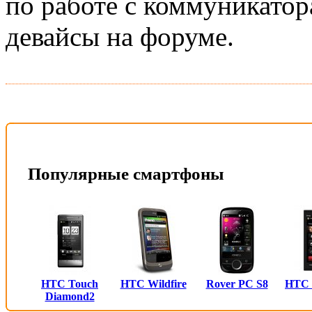
по работе с коммуникатор
девайсы на форуме.
Популярные смартфоны
HTC Touch
HTC Wildfire
Rover PC S8
HTC
Diamond2