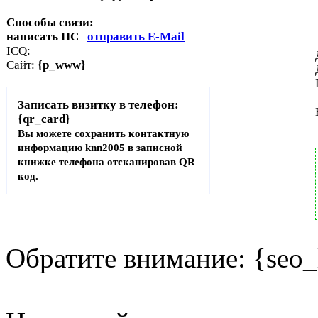
Способы связи:
написать ПС
отправить E-Mail
ICQ:
Сайт:
{p_www}
Записать визитку в телефон:
{qr_card}
Вы можете сохранить контактную
информацию knn2005 в записной
книжке телефона отсканировав QR
код.
Обратите внимание: {seo_