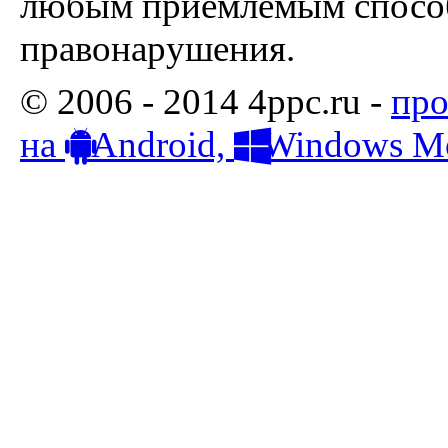
любым приемлемым способ
правонарушения.
© 2006 - 2014 4ppc.ru -
про
на
Android,
Windows Mo