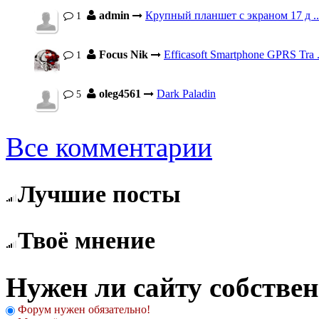
admin
Крупный планшет с экраном 17 д ..
1
Focus Nik
Efficasoft Smartphone GPRS Tra .
1
oleg4561
Dark Paladin
5
Все комментарии
Лучшие посты
Твоё мнение
Нужен ли сайту собстве
Форум нужен обязательно!