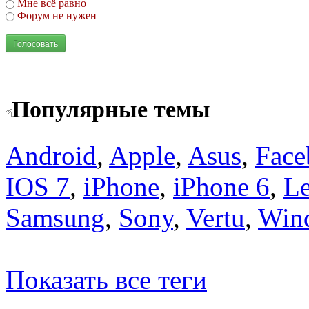
Мне всё равно
Форум не нужен
Голосовать
Популярные темы
Android
,
Apple
,
Asus
,
Face
IOS 7
,
iPhone
,
iPhone 6
,
L
Samsung
,
Sony
,
Vertu
,
Win
Показать все теги