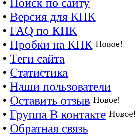
•
Поиск по сайту
•
Версия для КПК
•
FAQ по КПК
•
Пробки на КПК
Новое!
•
Теги сайта
•
Статистика
•
Наши пользователи
•
Оставить отзыв
Новое!
•
Группа В контакте
Новое!
•
Обратная связь