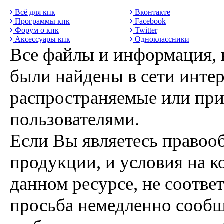
Всё для кпк
Вконтакте
Программы кпк
Facebook
Форум о кпк
Twitter
Аксессуары кпк
Одноклассники
Все файлы и информация, 
были найдены в сети интер
распространяемые или пр
пользователями.
Если Вы являетесь правоо
продукции, и условия на к
данном ресурсе, не соотве
просьба немедленно сообщ