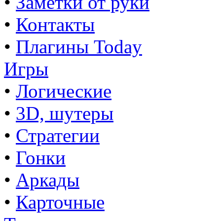
•
Заметки от руки
•
Контакты
•
Плагины Today
Игры
•
Логические
•
3D, шутеры
•
Стратегии
•
Гонки
•
Аркады
•
Карточные