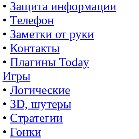
•
Защита информации
•
Телефон
•
Заметки от руки
•
Контакты
•
Плагины Today
Игры
•
Логические
•
3D, шутеры
•
Стратегии
•
Гонки