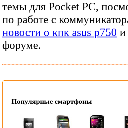
темы для Pocket PC, посм
по работе с коммуникатор
новости о кпк asus p750
и 
форуме.
Популярные смартфоны