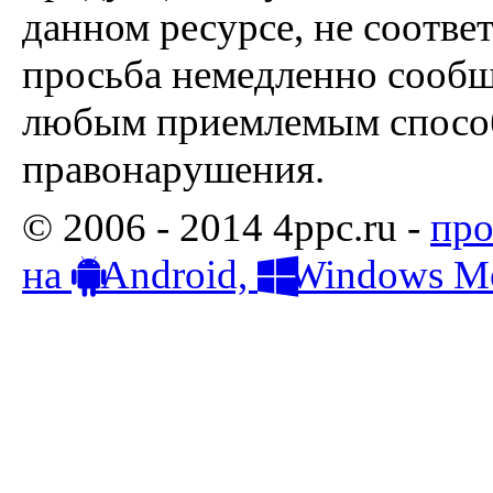
данном ресурсе, не соотве
просьба немедленно сообщ
любым приемлемым способ
правонарушения.
© 2006 - 2014 4ppc.ru -
про
на
Android,
Windows Mo