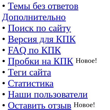
•
Темы без ответов
Дополнительно
•
Поиск по сайту
•
Версия для КПК
•
FAQ по КПК
•
Пробки на КПК
Новое!
•
Теги сайта
•
Статистика
•
Наши пользователи
•
Оставить отзыв
Новое!