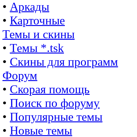
•
Аркады
•
Карточные
Темы и скины
•
Темы *.tsk
•
Скины для программ
Форум
•
Скорая помощь
•
Поиск по форуму
•
Популярные темы
•
Новые темы