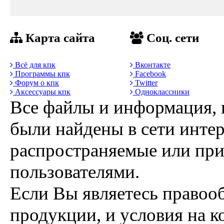
Карта сайта
Соц. сети
Всё для кпк
Вконтакте
Программы кпк
Facebook
Форум о кпк
Twitter
Аксессуары кпк
Одноклассники
Все файлы и информация, 
были найдены в сети интер
распространяемые или пр
пользователями.
Если Вы являетесь правоо
продукции, и условия на к