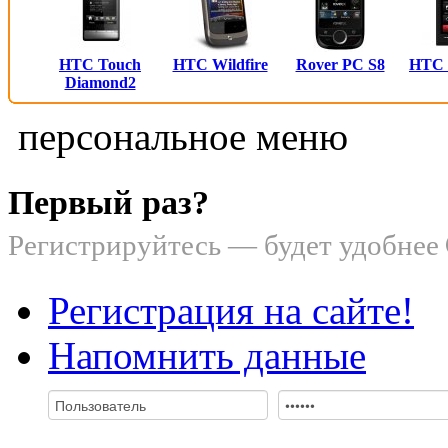
HTC Touch
HTC Wildfire
Rover PC S8
HTC
Diamond2
персональное меню
Первый раз?
Регистрируйтесь — будет удобнее
Регистрация на сайте!
Напомнить данные