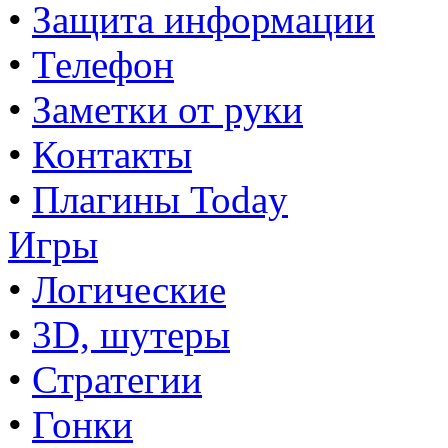
•
Защита информации
•
Телефон
•
Заметки от руки
•
Контакты
•
Плагины Today
Игры
•
Логические
•
3D, шутеры
•
Стратегии
•
Гонки