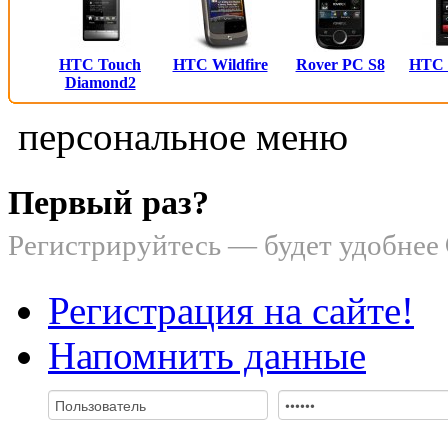
HTC Touch
HTC Wildfire
Rover PC S8
HTC
Diamond2
персональное меню
Первый раз?
Регистрируйтесь — будет удобнее
Регистрация на сайте!
Напомнить данные