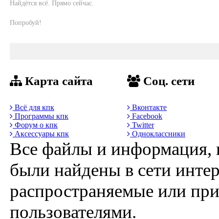
Найдётся всё. Прямо сейчас.
Попробуй!
Карта сайта
Соц. сети
Всё для кпк
Вконтакте
Программы кпк
Facebook
Форум о кпк
Twitter
Аксессуары кпк
Одноклассники
Все файлы и информация, 
были найдены в сети интер
распространяемые или пр
пользователями.