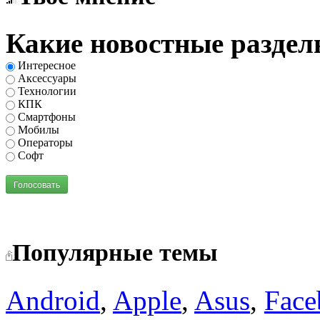
Какие новостные раздел
Интересное
Аксессуары
Технологии
КПК
Смартфоны
Мобилы
Операторы
Софт
Голосовать
Популярные темы
Android
,
Apple
,
Asus
,
Face