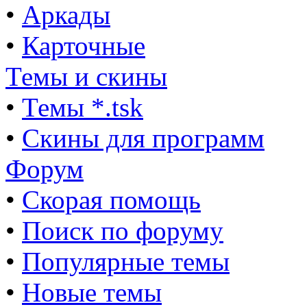
•
Аркады
•
Карточные
Темы и скины
•
Темы *.tsk
•
Скины для программ
Форум
•
Скорая помощь
•
Поиск по форуму
•
Популярные темы
•
Новые темы