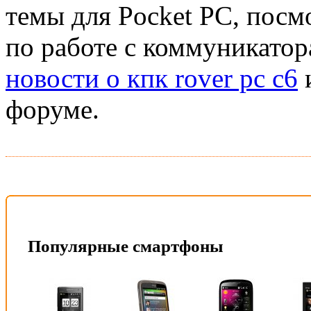
темы для Pocket PC, посм
по работе с коммуникатор
новости о кпк rover pc c6
и
форуме.
Популярные смартфоны