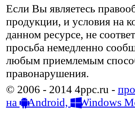
Если Вы являетесь правоо
продукции, и условия на к
данном ресурсе, не соотве
просьба немедленно сообщ
любым приемлемым способ
правонарушения.
© 2006 - 2014 4ppc.ru -
про
на
Android,
Windows Mo