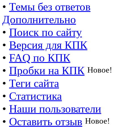
•
Темы без ответов
Дополнительно
•
Поиск по сайту
•
Версия для КПК
•
FAQ по КПК
•
Пробки на КПК
Новое!
•
Теги сайта
•
Статистика
•
Наши пользователи
•
Оставить отзыв
Новое!