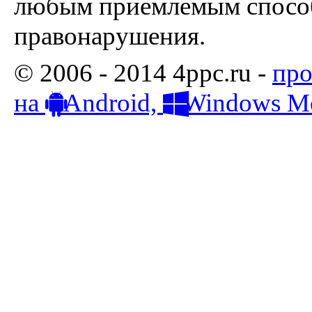
любым приемлемым способ
правонарушения.
© 2006 - 2014 4ppc.ru -
про
на
Android,
Windows Mo