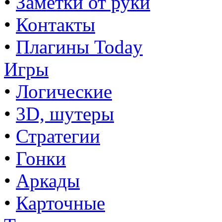
•
Заметки от руки
•
Контакты
•
Плагины Today
Игры
•
Логические
•
3D, шутеры
•
Стратегии
•
Гонки
•
Аркады
•
Карточные