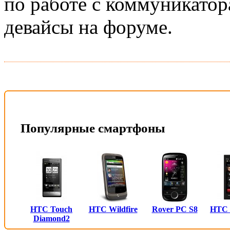
по работе с коммуникатор
девайсы на форуме.
Популярные смартфоны
HTC Touch
HTC Wildfire
Rover PC S8
HTC
Diamond2