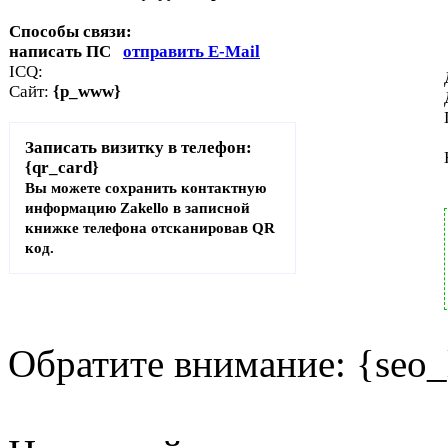
Способы связи:
написать ПС
отправить E-Mail
ICQ:
Сайт:
{p_www}
Записать визитку в телефон:
{qr_card}
Вы можете сохранить контактную
информацию Zakello в записной
книжке телефона отсканировав QR
код.
Обратите внимание: {seo_