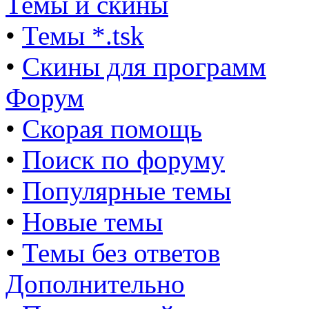
Темы и скины
•
Темы *.tsk
•
Скины для программ
Форум
•
Скорая помощь
•
Поиск по форуму
•
Популярные темы
•
Новые темы
•
Темы без ответов
Дополнительно