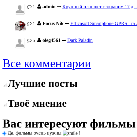
admin
Крупный планшет с экраном 17 д ..
1
Focus Nik
Efficasoft Smartphone GPRS Tra .
1
oleg4561
Dark Paladin
5
Все комментарии
Лучшие посты
Твоё мнение
Вас интересуют фильмы
Да, фильмы очень нужны
!