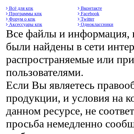
Всё для кпк
Вконтакте
Программы кпк
Facebook
Форум о кпк
Twitter
Аксессуары кпк
Одноклассники
Все файлы и информация, 
были найдены в сети интер
распространяемые или пр
пользователями.
Если Вы являетесь правоо
продукции, и условия на к
данном ресурсе, не соотве
просьба немедленно сообщ