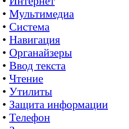
•
Интернет
•
Мультимедиа
•
Система
•
Навигация
•
Органайзеры
•
Ввод текста
•
Чтение
•
Утилиты
•
Защита информации
•
Телефон