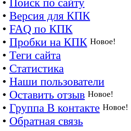
•
Поиск по сайту
•
Версия для КПК
•
FAQ по КПК
•
Пробки на КПК
Новое!
•
Теги сайта
•
Статистика
•
Наши пользователи
•
Оставить отзыв
Новое!
•
Группа В контакте
Новое!
•
Обратная связь