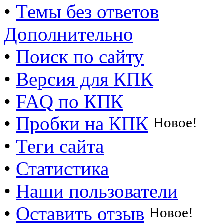
•
Темы без ответов
Дополнительно
•
Поиск по сайту
•
Версия для КПК
•
FAQ по КПК
•
Пробки на КПК
Новое!
•
Теги сайта
•
Статистика
•
Наши пользователи
•
Оставить отзыв
Новое!