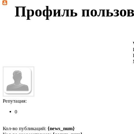
Профиль пользов
Репутация:
0
Кол-во публикаций:
{news_num}