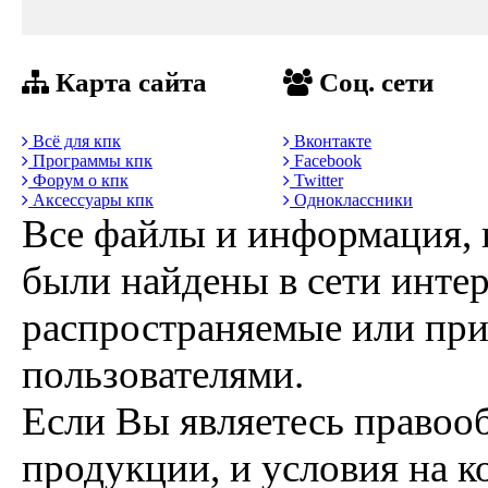
Карта сайта
Соц. сети
Всё для кпк
Вконтакте
Программы кпк
Facebook
Форум о кпк
Twitter
Аксессуары кпк
Одноклассники
Все файлы и информация, 
были найдены в сети интер
распространяемые или пр
пользователями.
Если Вы являетесь правоо
продукции, и условия на к