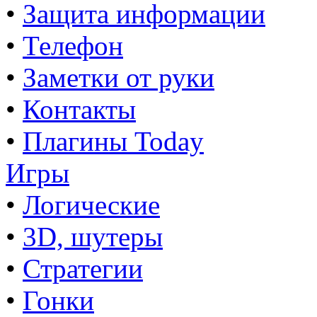
•
Защита информации
•
Телефон
•
Заметки от руки
•
Контакты
•
Плагины Today
Игры
•
Логические
•
3D, шутеры
•
Стратегии
•
Гонки