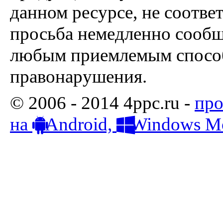
данном ресурсе, не соотве
просьба немедленно сообщ
любым приемлемым способ
правонарушения.
© 2006 - 2014 4ppc.ru -
про
на
Android,
Windows Mo