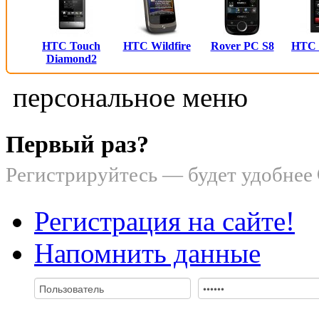
HTC Touch
HTC Wildfire
Rover PC S8
HTC
Diamond2
персональное меню
Первый раз?
Регистрируйтесь — будет удобнее
Регистрация на сайте!
Напомнить данные