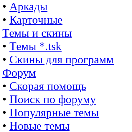
•
Аркады
•
Карточные
Темы и скины
•
Темы *.tsk
•
Скины для программ
Форум
•
Скорая помощь
•
Поиск по форуму
•
Популярные темы
•
Новые темы