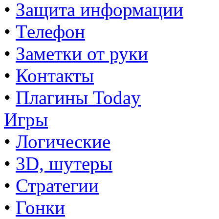
•
Защита информации
•
Телефон
•
Заметки от руки
•
Контакты
•
Плагины Today
Игры
•
Логические
•
3D, шутеры
•
Стратегии
•
Гонки