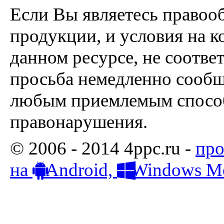
Если Вы являетесь правоо
продукции, и условия на к
данном ресурсе, не соотве
просьба немедленно сообщ
любым приемлемым способ
правонарушения.
© 2006 - 2014 4ppc.ru -
про
на
Android,
Windows Mo