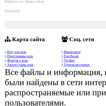
Найдётся всё. Прямо сейчас.
Попробуй!
Карта сайта
Соц. сети
Всё для кпк
Вконтакте
Программы кпк
Facebook
Форум о кпк
Twitter
Аксессуары кпк
Одноклассники
Все файлы и информация, 
были найдены в сети интер
распространяемые или пр
пользователями.