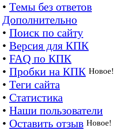
•
Темы без ответов
Дополнительно
•
Поиск по сайту
•
Версия для КПК
•
FAQ по КПК
•
Пробки на КПК
Новое!
•
Теги сайта
•
Статистика
•
Наши пользователи
•
Оставить отзыв
Новое!