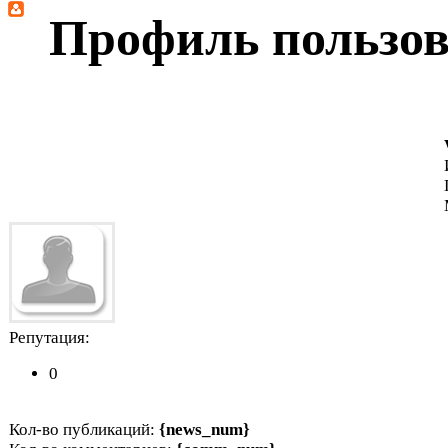
Профиль пользов
Репутация:
0
Кол-во публикаций:
{news_num}