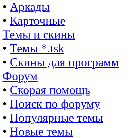
•
Аркады
•
Карточные
Темы и скины
•
Темы *.tsk
•
Скины для программ
Форум
•
Скорая помощь
•
Поиск по форуму
•
Популярные темы
•
Новые темы