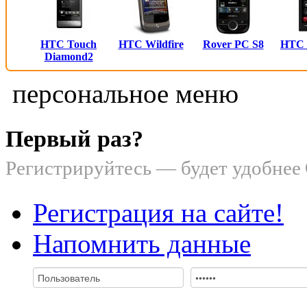
HTC Touch
HTC Wildfire
Rover PC S8
HTC
Diamond2
персональное меню
Первый раз?
Регистрируйтесь — будет удобнее
Регистрация на сайте!
Напомнить данные