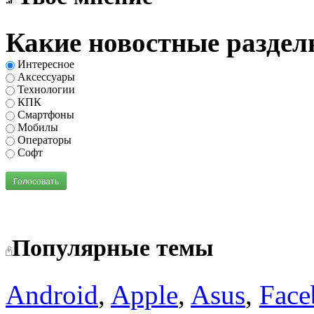
Какие новостные раздел
Интересное
Аксессуары
Технологии
КПК
Смартфоны
Мобилы
Операторы
Софт
Голосовать
Популярные темы
Android
,
Apple
,
Asus
,
Face