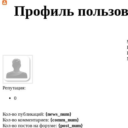
Профиль пользова
Репутация:
0
Кол-во публикаций:
{news_num}
Кол-во комментариев:
{comm_num}
Кол-во постов на форуме:
{post_num}