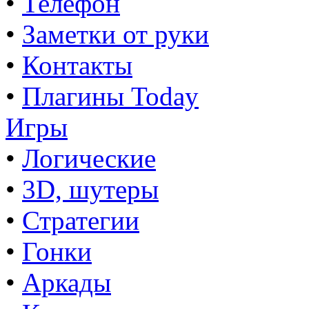
•
Телефон
•
Заметки от руки
•
Контакты
•
Плагины Today
Игры
•
Логические
•
3D, шутеры
•
Стратегии
•
Гонки
•
Аркады