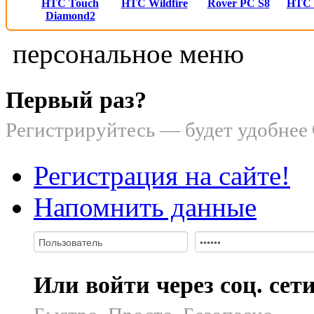
HTC Touch
HTC Wildfire
Rover PC S8
HTC
Diamond2
персональное меню
Первый раз?
Регистрируйтесь — будет удобнее
Регистрация на сайте!
Напомнить данные
Или войти через соц. сет