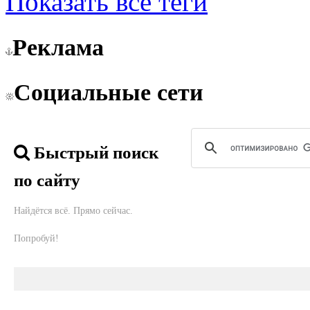
Показать все теги
Реклама
Социальные сети
Быстрый поиск
по сайту
Найдётся всё. Прямо сейчас.
Попробуй!