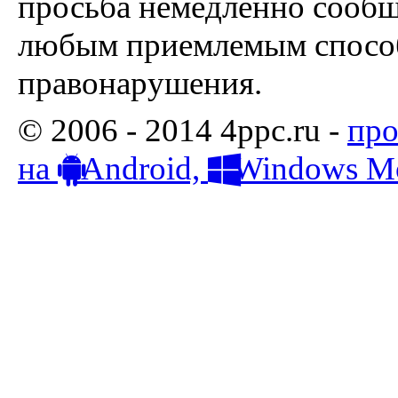
просьба немедленно сообщ
любым приемлемым способ
правонарушения.
© 2006 - 2014 4ppc.ru -
про
на
Android,
Windows Mo