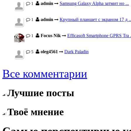
admin
Samsung Galaxy Alpha затмит но ...
1
admin
Крупный планшет с экраном 17 д ..
1
Focus Nik
Efficasoft Smartphone GPRS Tra .
1
oleg4561
Dark Paladin
5
Все комментарии
Лучшие посты
Твоё мнение