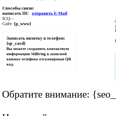
Способы связи:
написать ПС
отправить E-Mail
ICQ:
-
Сайт:
{p_www}
Записать визитку в телефон:
{qr_card}
Вы можете сохранить контактную
информацию Stilliving в записной
книжке телефона отсканировав QR
код.
Обратите внимание: {seo_