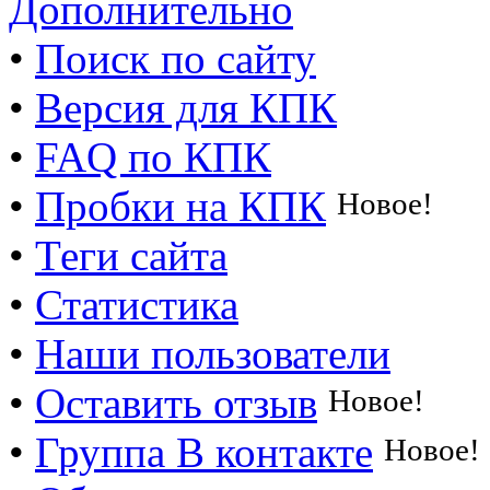
Дополнительно
•
Поиск по сайту
•
Версия для КПК
•
FAQ по КПК
•
Пробки на КПК
Новое!
•
Теги сайта
•
Статистика
•
Наши пользователи
•
Оставить отзыв
Новое!
•
Группа В контакте
Новое!