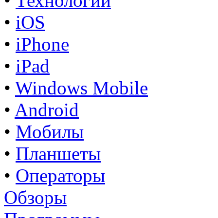
•
Технологии
•
iOS
•
iPhone
•
iPad
•
Windows Mobile
•
Android
•
Мобилы
•
Планшеты
•
Операторы
Обзоры