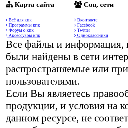
Карта сайта
Соц. сети
Всё для кпк
Вконтакте
Программы кпк
Facebook
Форум о кпк
Twitter
Аксессуары кпк
Одноклассники
Все файлы и информация, 
были найдены в сети интер
распространяемые или пр
пользователями.
Если Вы являетесь правоо
продукции, и условия на к
данном ресурсе, не соотве