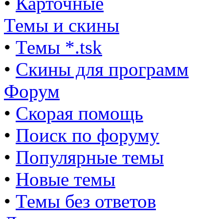
•
Карточные
Темы и скины
•
Темы *.tsk
•
Скины для программ
Форум
•
Скорая помощь
•
Поиск по форуму
•
Популярные темы
•
Новые темы
•
Темы без ответов