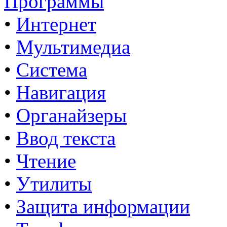
Программы
•
Интернет
•
Мультимедиа
•
Система
•
Навигация
•
Органайзеры
•
Ввод текста
•
Чтение
•
Утилиты
•
Защита информации