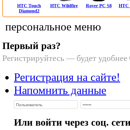
HTC Touch
HTC Wildfire
Rover PC S8
HTC
Diamond2
персональное меню
Первый раз?
Регистрируйтесь — будет удобнее
Регистрация на сайте!
Напомнить данные
Или войти через соц. сет