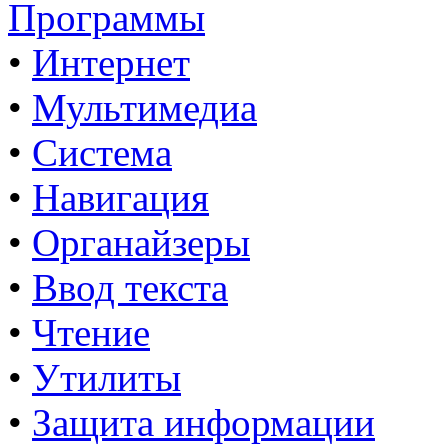
Программы
•
Интернет
•
Мультимедиа
•
Система
•
Навигация
•
Органайзеры
•
Ввод текста
•
Чтение
•
Утилиты
•
Защита информации