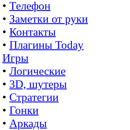
•
Телефон
•
Заметки от руки
•
Контакты
•
Плагины Today
Игры
•
Логические
•
3D, шутеры
•
Стратегии
•
Гонки
•
Аркады