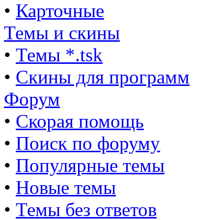
•
Карточные
Темы и скины
•
Темы *.tsk
•
Скины для программ
Форум
•
Скорая помощь
•
Поиск по форуму
•
Популярные темы
•
Новые темы
•
Темы без ответов