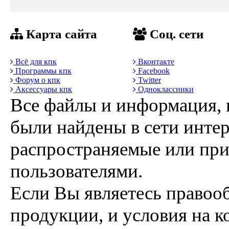
Карта сайта
Соц. сети
Всё для кпк
Вконтакте
Программы кпк
Facebook
Форум о кпк
Twitter
Аксессуары кпк
Одноклассники
Все файлы и информация, 
были найдены в сети интер
распространяемые или пр
пользователями.
Если Вы являетесь правоо
продукции, и условия на к