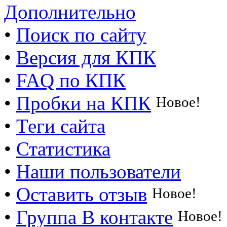
Дополнительно
•
Поиск по сайту
•
Версия для КПК
•
FAQ по КПК
•
Пробки на КПК
Новое!
•
Теги сайта
•
Статистика
•
Наши пользователи
•
Оставить отзыв
Новое!
•
Группа В контакте
Новое!