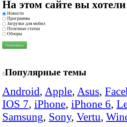
На этом сайте вы хотели
Новости
Программы
Загрузки для мобил
Полезные статьи
Обзоры
Голосовать
Популярные темы
Android
,
Apple
,
Asus
,
Face
IOS 7
,
iPhone
,
iPhone 6
,
L
Samsung
,
Sony
,
Vertu
,
Win