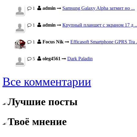
admin
Samsung Galaxy Alpha затмит но ...
1
admin
Крупный планшет с экраном 17 д ..
1
Focus Nik
Efficasoft Smartphone GPRS Tra .
1
oleg4561
Dark Paladin
5
Все комментарии
Лучшие посты
Твоё мнение