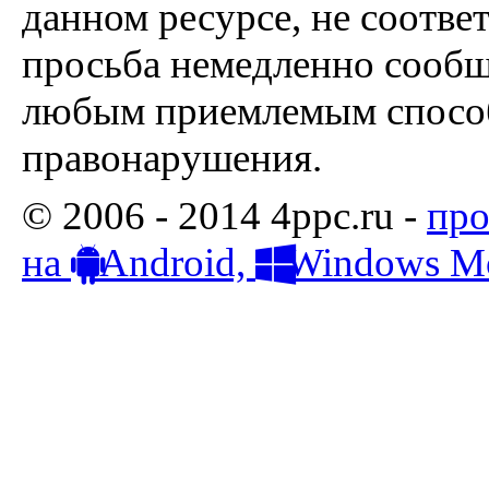
данном ресурсе, не соотве
просьба немедленно сообщ
любым приемлемым способ
правонарушения.
© 2006 - 2014 4ppc.ru -
про
на
Android,
Windows Mo