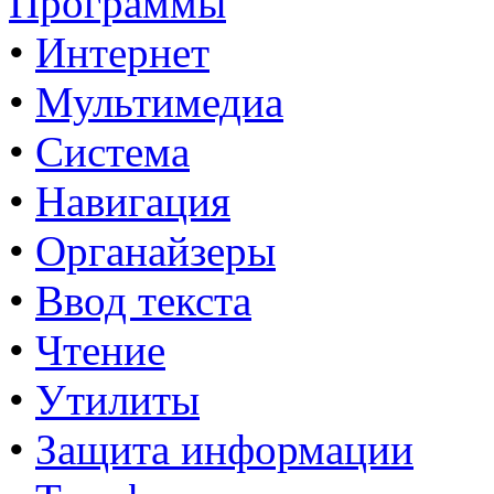
Программы
•
Интернет
•
Мультимедиа
•
Система
•
Навигация
•
Органайзеры
•
Ввод текста
•
Чтение
•
Утилиты
•
Защита информации