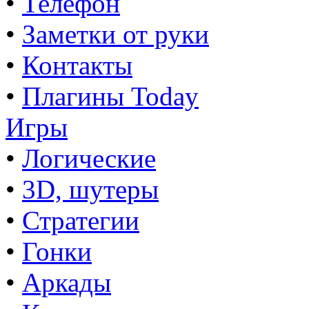
•
Телефон
•
Заметки от руки
•
Контакты
•
Плагины Today
Игры
•
Логические
•
3D, шутеры
•
Стратегии
•
Гонки
•
Аркады