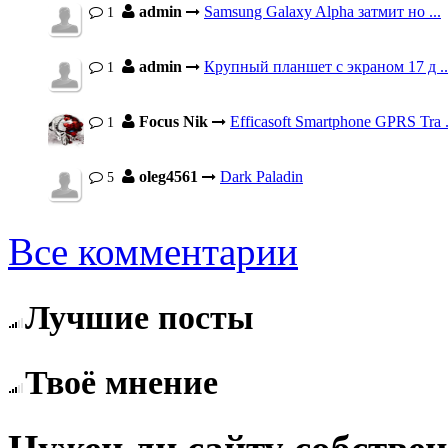
admin
Samsung Galaxy Alpha затмит но ...
1
admin
Крупный планшет с экраном 17 д ..
1
Focus Nik
Efficasoft Smartphone GPRS Tra .
1
oleg4561
Dark Paladin
5
Все комментарии
Лучшие посты
Твоё мнение