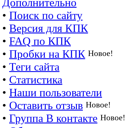
Дополнительно
•
Поиск по сайту
•
Версия для КПК
•
FAQ по КПК
•
Пробки на КПК
Новое!
•
Теги сайта
•
Статистика
•
Наши пользователи
•
Оставить отзыв
Новое!
•
Группа В контакте
Новое!