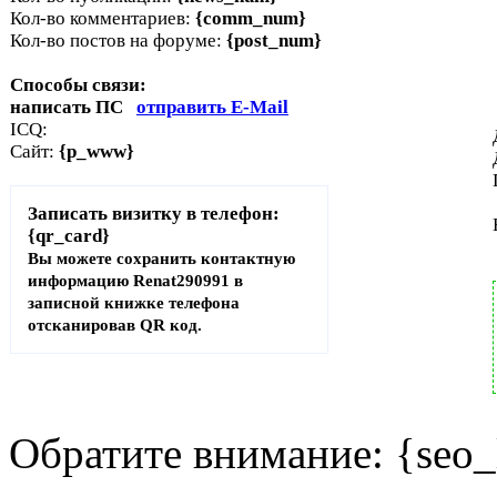
Кол-во комментариев:
{comm_num}
Кол-во постов на форуме:
{post_num}
Способы связи:
написать ПС
отправить E-Mail
ICQ:
Сайт:
{p_www}
Записать визитку в телефон:
{qr_card}
Вы можете сохранить контактную
информацию Renat290991 в
записной книжке телефона
отсканировав QR код.
Обратите внимание: {seo_