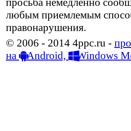
просьба немедленно сообщ
любым приемлемым способ
правонарушения.
© 2006 - 2014 4ppc.ru -
про
на
Android,
Windows Mo