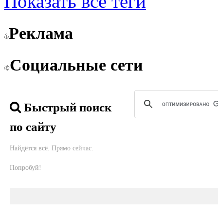
Показать все теги
Реклама
Социальные сети
Быстрый поиск
по сайту
Найдётся всё. Прямо сейчас.
Попробуй!