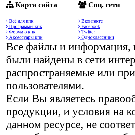
Карта сайта
Соц. сети
Всё для кпк
Вконтакте
Программы кпк
Facebook
Форум о кпк
Twitter
Аксессуары кпк
Одноклассники
Все файлы и информация, 
были найдены в сети интер
распространяемые или пр
пользователями.
Если Вы являетесь правоо
продукции, и условия на к
данном ресурсе, не соотве