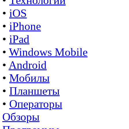
•
Технологии
•
iOS
•
iPhone
•
iPad
•
Windows Mobile
•
Android
•
Мобилы
•
Планшеты
•
Операторы
Обзоры