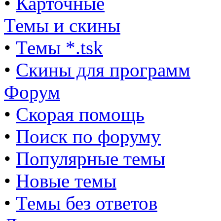
•
Карточные
Темы и скины
•
Темы *.tsk
•
Скины для программ
Форум
•
Скорая помощь
•
Поиск по форуму
•
Популярные темы
•
Новые темы
•
Темы без ответов