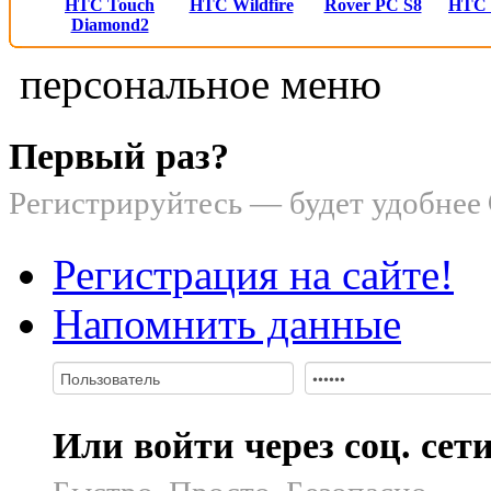
HTC Touch
HTC Wildfire
Rover PC S8
HTC
Diamond2
персональное меню
Первый раз?
Регистрируйтесь — будет удобнее
Регистрация на сайте!
Напомнить данные
Или войти через соц. сет