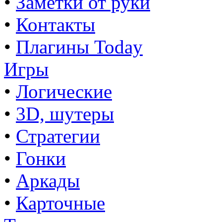
•
Заметки от руки
•
Контакты
•
Плагины Today
Игры
•
Логические
•
3D, шутеры
•
Стратегии
•
Гонки
•
Аркады
•
Карточные