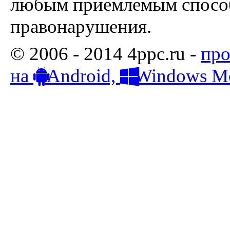
любым приемлемым способ
правонарушения.
© 2006 - 2014 4ppc.ru -
про
на
Android,
Windows Mo