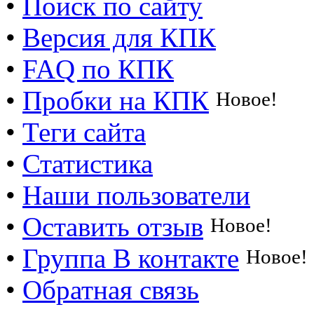
•
Поиск по сайту
•
Версия для КПК
•
FAQ по КПК
•
Пробки на КПК
Новое!
•
Теги сайта
•
Статистика
•
Наши пользователи
•
Оставить отзыв
Новое!
•
Группа В контакте
Новое!
•
Обратная связь