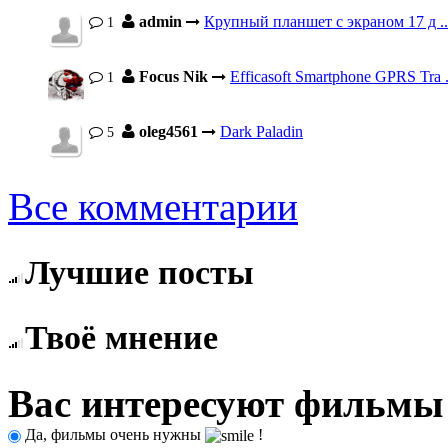
admin
Крупный планшет с экраном 17 д ..
1
Focus Nik
Efficasoft Smartphone GPRS Tra .
1
oleg4561
Dark Paladin
5
Все комментарии
Лучшие посты
Твоё мнение
Вас интересуют фильмы
Да, фильмы очень нужны
!