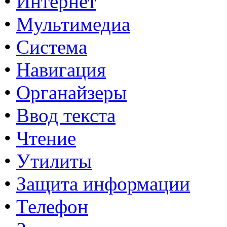
•
Интернет
•
Мультимедиа
•
Система
•
Навигация
•
Органайзеры
•
Ввод текста
•
Чтение
•
Утилиты
•
Защита информации
•
Телефон