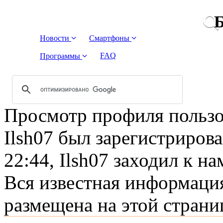
Б
Новости
Смартфоны
FAQ
Программы
Просмотр профиля пользов
Ilsh07 был зарегистриров
22:44, Ilsh07 заходил к на
Вся известная информация
размещена на этой страни