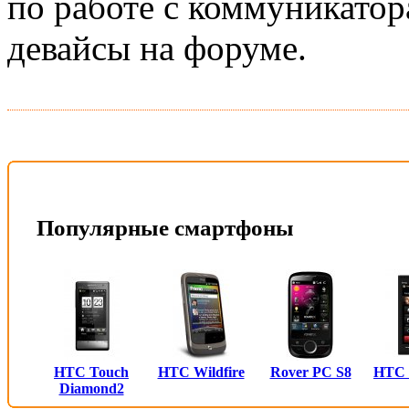
по работе с коммуникатор
девайсы на форуме.
Популярные смартфоны
HTC Touch
HTC Wildfire
Rover PC S8
HTC
Diamond2