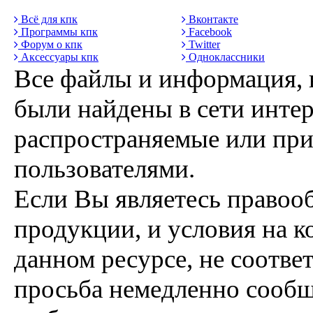
Всё для кпк
Вконтакте
Программы кпк
Facebook
Форум о кпк
Twitter
Аксессуары кпк
Одноклассники
Все файлы и информация, 
были найдены в сети интер
распространяемые или пр
пользователями.
Если Вы являетесь правоо
продукции, и условия на к
данном ресурсе, не соотве
просьба немедленно сообщ