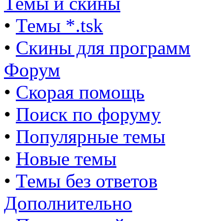
Темы и скины
•
Темы *.tsk
•
Скины для программ
Форум
•
Скорая помощь
•
Поиск по форуму
•
Популярные темы
•
Новые темы
•
Темы без ответов
Дополнительно