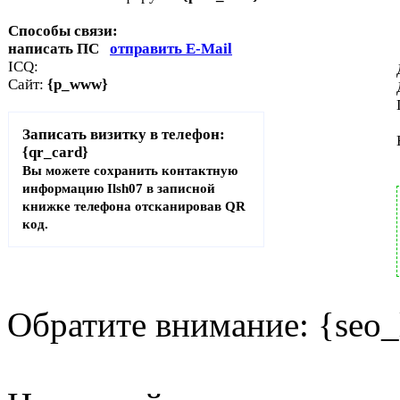
Способы связи:
написать ПС
отправить E-Mail
ICQ:
Сайт:
{p_www}
Записать визитку в телефон:
{qr_card}
Вы можете сохранить контактную
информацию Ilsh07 в записной
книжке телефона отсканировав QR
код.
Обратите внимание: {seo_