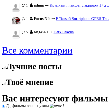
admin
Крупный планшет с экраном 17 д ..
1
Focus Nik
Efficasoft Smartphone GPRS Tra .
1
oleg4561
Dark Paladin
5
Все комментарии
Лучшие посты
Твоё мнение
Вас интересуют фильмы
Да, фильмы очень нужны
!