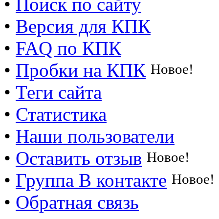
•
Поиск по сайту
•
Версия для КПК
•
FAQ по КПК
•
Пробки на КПК
Новое!
•
Теги сайта
•
Статистика
•
Наши пользователи
•
Оставить отзыв
Новое!
•
Группа В контакте
Новое!
•
Обратная связь