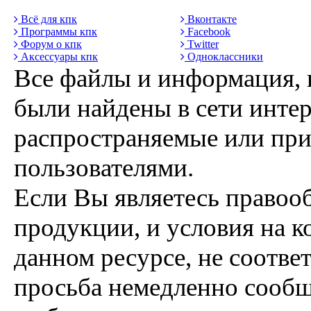
Всё для кпк
Вконтакте
Программы кпк
Facebook
Форум о кпк
Twitter
Аксессуары кпк
Одноклассники
Все файлы и информация, 
были найдены в сети интер
распространяемые или пр
пользователями.
Если Вы являетесь правоо
продукции, и условия на к
данном ресурсе, не соотве
просьба немедленно сообщ