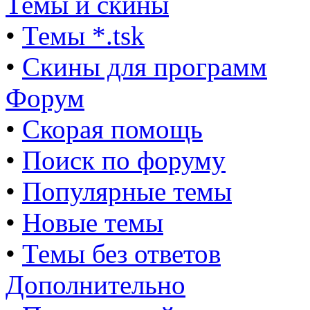
Темы и скины
•
Темы *.tsk
•
Скины для программ
Форум
•
Скорая помощь
•
Поиск по форуму
•
Популярные темы
•
Новые темы
•
Темы без ответов
Дополнительно