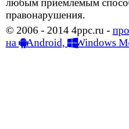
любым приемлемым способ
правонарушения.
© 2006 - 2014 4ppc.ru -
про
на
Android,
Windows Mo