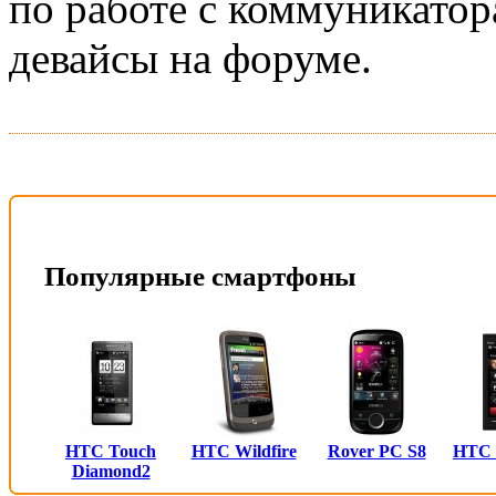
по работе с коммуникатор
девайсы на форуме.
Популярные смартфоны
HTC Touch
HTC Wildfire
Rover PC S8
HTC
Diamond2