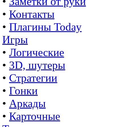
•
Заметки от руки
•
Контакты
•
Плагины Today
Игры
•
Логические
•
3D, шутеры
•
Стратегии
•
Гонки
•
Аркады
•
Карточные