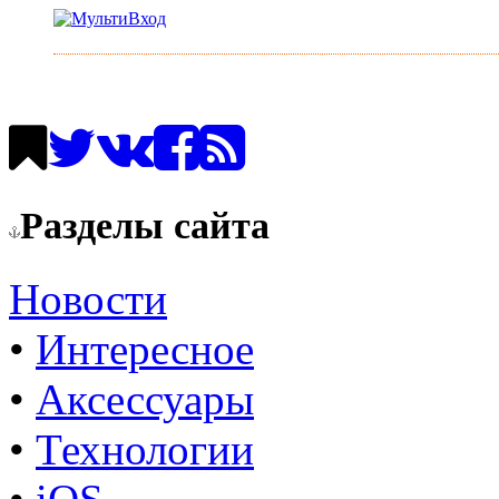
Разделы сайта
Новости
•
Интересное
•
Аксессуары
•
Технологии