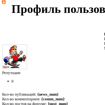
Профиль пользов
Репутация:
0
Кол-во публикаций:
{news_num}
Кол-во комментариев:
{comm_num}
Кол-во постов на форуме:
{post_num}