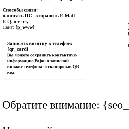
Способы связи:
написать ПС отправить E-Mail
ICQ:
н-е-т-у
Сайт:
{p_www}
Записать визитку в телефон:
{qr_card}
Вы можете сохранить контактную
информацию Fajou в записной
книжке телефона отсканировав QR
код.
Обратите внимание: {seo_