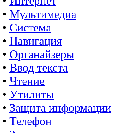
•
Интернет
•
Мультимедиа
•
Система
•
Навигация
•
Органайзеры
•
Ввод текста
•
Чтение
•
Утилиты
•
Защита информации
•
Телефон