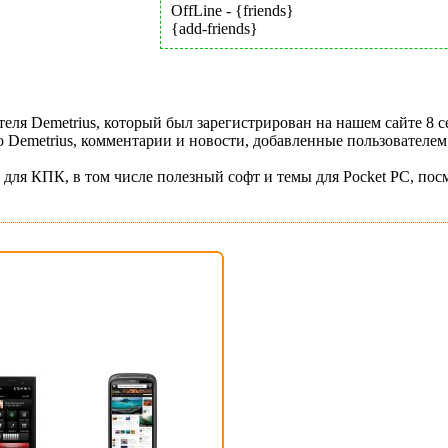
OffLine - {friends}
{add-friends}
еля Demetrius, который был зарегистрирован на нашем сайте 8 с
Demetrius, комментарии и новости, добавленные пользователем
 для КПК, в том числе полезный софт и темы для Pocket PC, пос