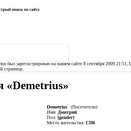
трый поиск по сайту
us был зарегистрирован на нашем сайте 8 сентября 2009 21:51, De
й странице.
 «Demetrius»
Demetrius
(Посетители)
Имя:
Дмитрий
Пол:
{gender}
Место жительства:
СПб