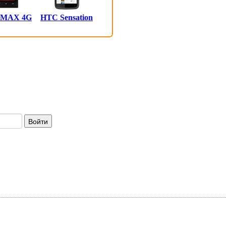
 MAX 4G
HTC Sensation
Войти