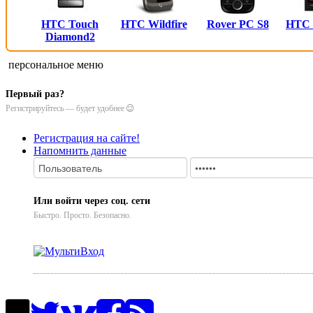
HTC Touch
HTC Wildfire
Rover PC S8
HTC
Diamond2
персональное меню
Первый раз?
Регистрируйтесь — будет удобнее
Регистрация на сайте!
Напомнить данные
Или войти через соц. сети
Быстро. Просто. Безопасно.