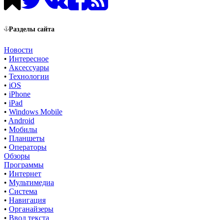
Разделы сайта
Новости
•
Интересное
•
Аксессуары
•
Технологии
•
iOS
•
iPhone
•
iPad
•
Windows Mobile
•
Android
•
Мобилы
•
Планшеты
•
Операторы
Обзоры
Программы
•
Интернет
•
Мультимедиа
•
Система
•
Навигация
•
Органайзеры
•
Ввод текста