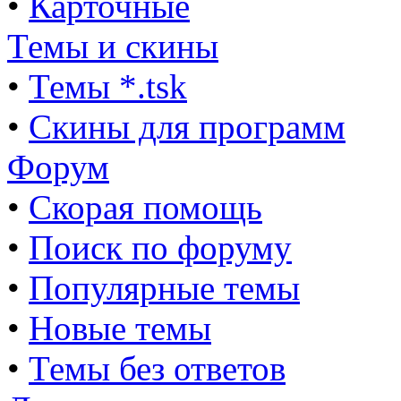
•
Карточные
Темы и скины
•
Темы *.tsk
•
Скины для программ
Форум
•
Скорая помощь
•
Поиск по форуму
•
Популярные темы
•
Новые темы
•
Темы без ответов