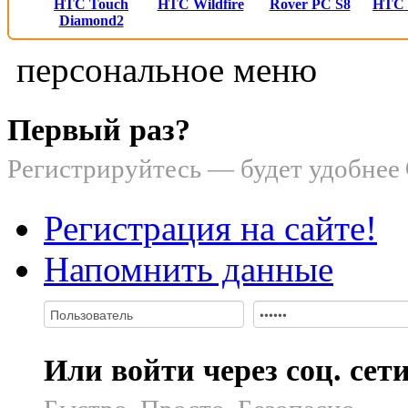
HTC Touch
HTC Wildfire
Rover PC S8
HTC
Diamond2
персональное меню
Первый раз?
Регистрируйтесь — будет удобнее
Регистрация на сайте!
Напомнить данные
Или войти через соц. сет