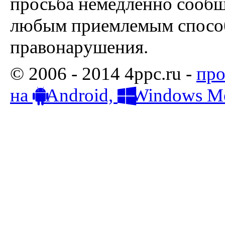
просьба немедленно сообщ
любым приемлемым способ
правонарушения.
© 2006 - 2014 4ppc.ru -
про
на
Android,
Windows Mo