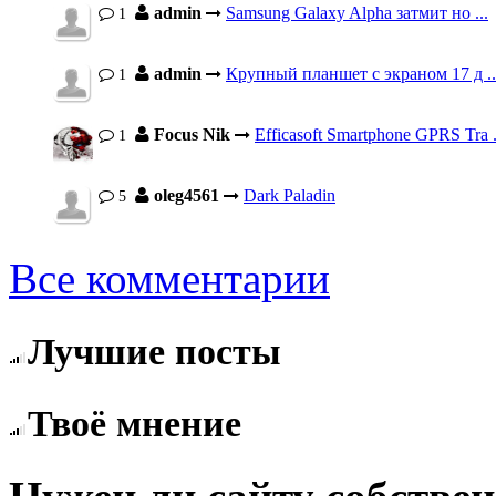
admin
Samsung Galaxy Alpha затмит но ...
1
admin
Крупный планшет с экраном 17 д ..
1
Focus Nik
Efficasoft Smartphone GPRS Tra .
1
oleg4561
Dark Paladin
5
Все комментарии
Лучшие посты
Твоё мнение