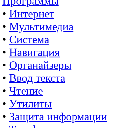
Программы
•
Интернет
•
Мультимедиа
•
Система
•
Навигация
•
Органайзеры
•
Ввод текста
•
Чтение
•
Утилиты
•
Защита информации