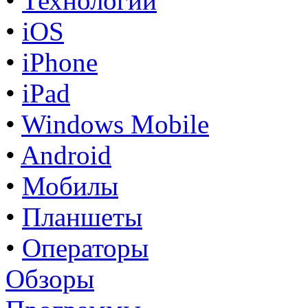
•
Технологии
•
iOS
•
iPhone
•
iPad
•
Windows Mobile
•
Android
•
Мобилы
•
Планшеты
•
Операторы
Обзоры