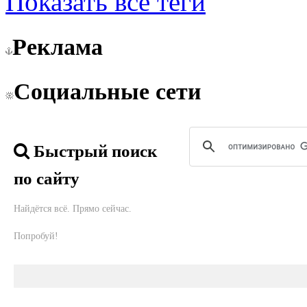
Показать все теги
Реклама
Социальные сети
Быстрый поиск
по сайту
Найдётся всё. Прямо сейчас.
Попробуй!