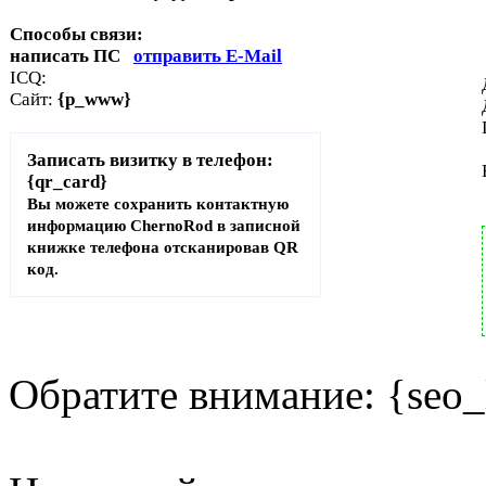
Способы связи:
написать ПС
отправить E-Mail
ICQ:
Сайт:
{p_www}
Записать визитку в телефон:
{qr_card}
Вы можете сохранить контактную
информацию ChernoRod в записной
книжке телефона отсканировав QR
код.
Обратите внимание: {seo_