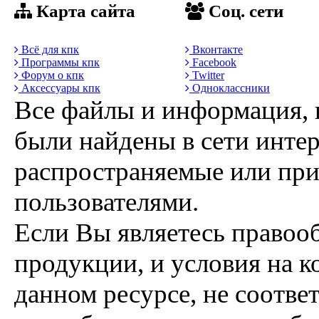
Карта сайта
Соц. сети
Всё для кпк
Вконтакте
Программы кпк
Facebook
Форум о кпк
Twitter
Аксессуары кпк
Одноклассники
Все файлы и информация, 
были найдены в сети интер
распространяемые или пр
пользователями.
Если Вы являетесь правоо
продукции, и условия на к
данном ресурсе, не соотве