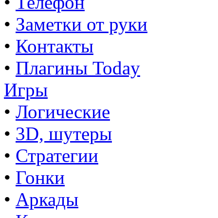
•
Телефон
•
Заметки от руки
•
Контакты
•
Плагины Today
Игры
•
Логические
•
3D, шутеры
•
Стратегии
•
Гонки
•
Аркады