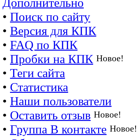
Дополнительно
•
Поиск по сайту
•
Версия для КПК
•
FAQ по КПК
•
Пробки на КПК
Новое!
•
Теги сайта
•
Статистика
•
Наши пользователи
•
Оставить отзыв
Новое!
•
Группа В контакте
Новое!