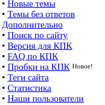
•
Новые темы
•
Темы без ответов
Дополнительно
•
Поиск по сайту
•
Версия для КПК
•
FAQ по КПК
•
Пробки на КПК
Новое!
•
Теги сайта
•
Статистика
•
Наши пользователи