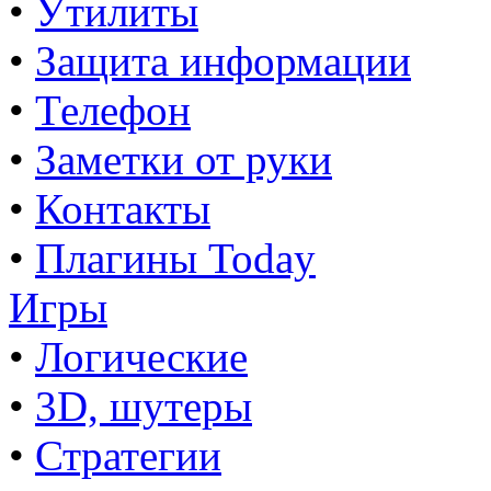
•
Утилиты
•
Защита информации
•
Телефон
•
Заметки от руки
•
Контакты
•
Плагины Today
Игры
•
Логические
•
3D, шутеры
•
Стратегии