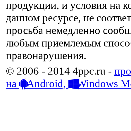
продукции, и условия на к
данном ресурсе, не соотве
просьба немедленно сообщ
любым приемлемым способ
правонарушения.
© 2006 - 2014 4ppc.ru -
про
на
Android,
Windows Mo