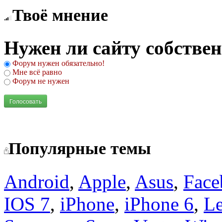
Твоё мнение
Нужен ли сайту собстве
Форум нужен обязательно!
Мне всё равно
Форум не нужен
Голосовать
Популярные темы
Android
,
Apple
,
Asus
,
Face
IOS 7
,
iPhone
,
iPhone 6
,
L