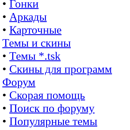
•
Гонки
•
Аркады
•
Карточные
Темы и скины
•
Темы *.tsk
•
Скины для программ
Форум
•
Скорая помощь
•
Поиск по форуму
•
Популярные темы