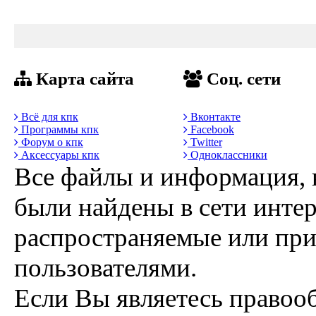
Карта сайта
Соц. сети
Всё для кпк
Вконтакте
Программы кпк
Facebook
Форум о кпк
Twitter
Аксессуары кпк
Одноклассники
Все файлы и информация, 
были найдены в сети интер
распространяемые или пр
пользователями.
Если Вы являетесь правоо