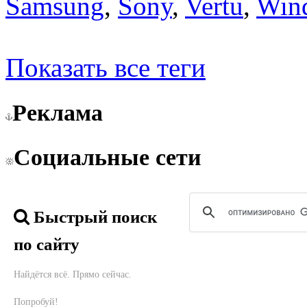
Samsung
,
Sony
,
Vertu
,
Win
Показать все теги
Реклама
Социальные сети
Быстрый поиск
по сайту
Найдётся всё. Прямо сейчас.
Попробуй!