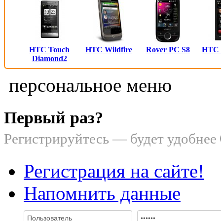
HTC Touch
HTC Wildfire
Rover PC S8
HTC
Diamond2
персональное меню
Первый раз?
Регистрируйтесь — будет удобнее
Регистрация на сайте!
Напомнить данные