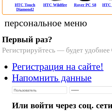
HTC Touch
HTC Wildfire
Rover PC S8
HTC
Diamond2
персональное меню
Первый раз?
Регистрируйтесь — будет удобнее
Регистрация на сайте!
Напомнить данные
Или войти через соц. сет