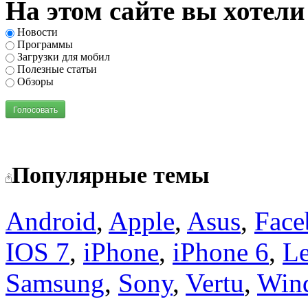
На этом сайте вы хотели
Новости
Программы
Загрузки для мобил
Полезные статьи
Обзоры
Голосовать
Популярные темы
Android
,
Apple
,
Asus
,
Face
IOS 7
,
iPhone
,
iPhone 6
,
L
Samsung
,
Sony
,
Vertu
,
Win