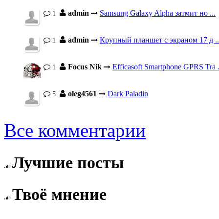
admin
Samsung Galaxy Alpha затмит но ...
1
admin
Крупный планшет с экраном 17 д ..
1
Focus Nik
Efficasoft Smartphone GPRS Tra .
1
oleg4561
Dark Paladin
5
Все комментарии
Лучшие посты
Твоё мнение