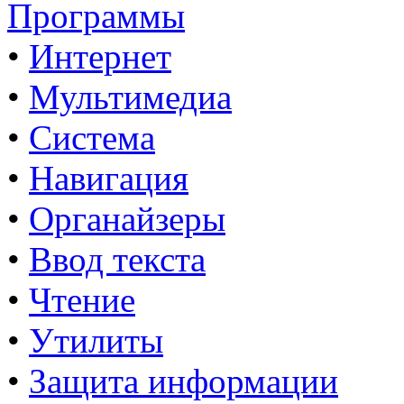
Программы
•
Интернет
•
Мультимедиа
•
Система
•
Навигация
•
Органайзеры
•
Ввод текста
•
Чтение
•
Утилиты
•
Защита информации