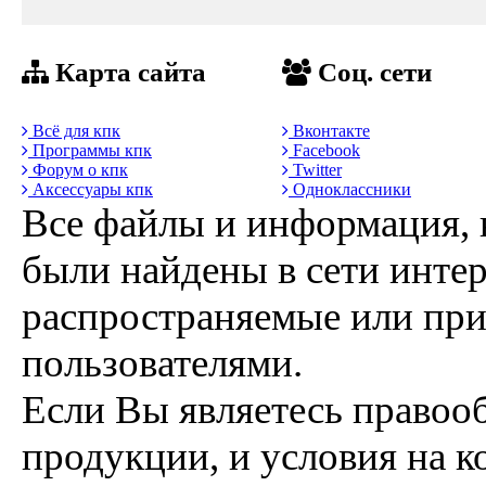
Карта сайта
Соц. сети
Всё для кпк
Вконтакте
Программы кпк
Facebook
Форум о кпк
Twitter
Аксессуары кпк
Одноклассники
Все файлы и информация, 
были найдены в сети интер
распространяемые или пр
пользователями.
Если Вы являетесь правоо
продукции, и условия на к