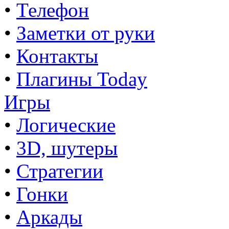
•
Телефон
•
Заметки от руки
•
Контакты
•
Плагины Today
Игры
•
Логические
•
3D, шутеры
•
Стратегии
•
Гонки
•
Аркады