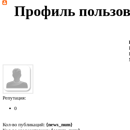
Профиль пользов
Репутация:
0
Кол-во публикаций:
{news_num}