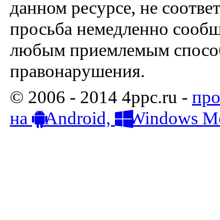
данном ресурсе, не соотве
просьба немедленно сообщ
любым приемлемым способ
правонарушения.
© 2006 - 2014 4ppc.ru -
про
на
Android,
Windows Mo