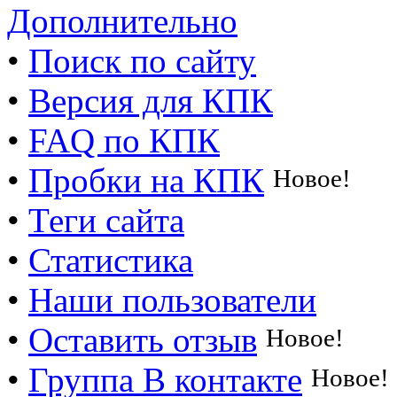
Дополнительно
•
Поиск по сайту
•
Версия для КПК
•
FAQ по КПК
•
Пробки на КПК
Новое!
•
Теги сайта
•
Статистика
•
Наши пользователи
•
Оставить отзыв
Новое!
•
Группа В контакте
Новое!