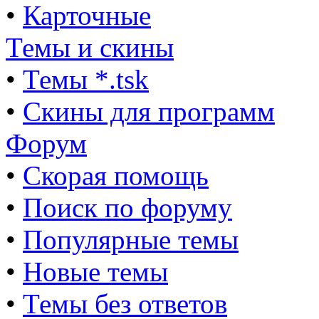
•
Карточные
Темы и скины
•
Темы *.tsk
•
Скины для программ
Форум
•
Скорая помощь
•
Поиск по форуму
•
Популярные темы
•
Новые темы
•
Темы без ответов