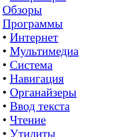
Обзоры
Программы
•
Интернет
•
Мультимедиа
•
Система
•
Навигация
•
Органайзеры
•
Ввод текста
•
Чтение
•
Утилиты