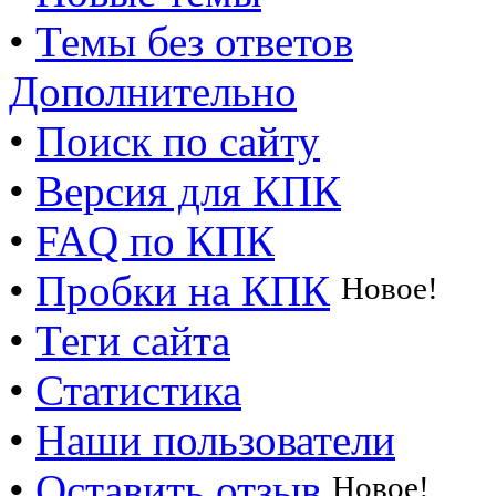
•
Темы без ответов
Дополнительно
•
Поиск по сайту
•
Версия для КПК
•
FAQ по КПК
•
Пробки на КПК
Новое!
•
Теги сайта
•
Статистика
•
Наши пользователи
•
Оставить отзыв
Новое!