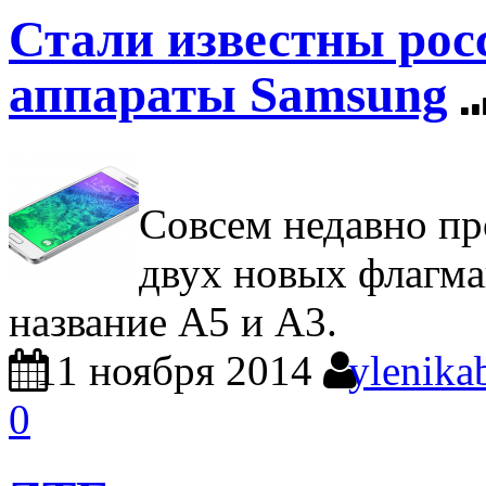
Стали известны рос
аппараты Samsung
Совсем недавно пр
двух новых флагма
название А5 и А3.
11 ноября 2014
ylenika
0