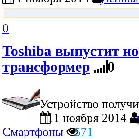
0
Toshiba выпустит н
трансформер
0
Устройство получит
11 ноября 2014
Смартфоны
571