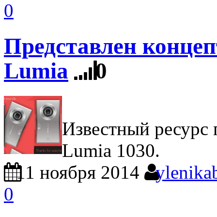
0
Представлен концеп
Lumia
0
Известный ресурс 
Lumia 1030.
11 ноября 2014
ylenika
0