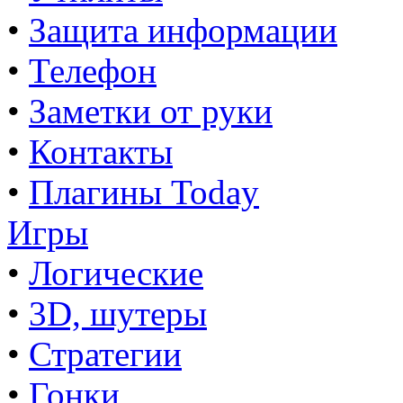
•
Защита информации
•
Телефон
•
Заметки от руки
•
Контакты
•
Плагины Today
Игры
•
Логические
•
3D, шутеры
•
Стратегии
•
Гонки