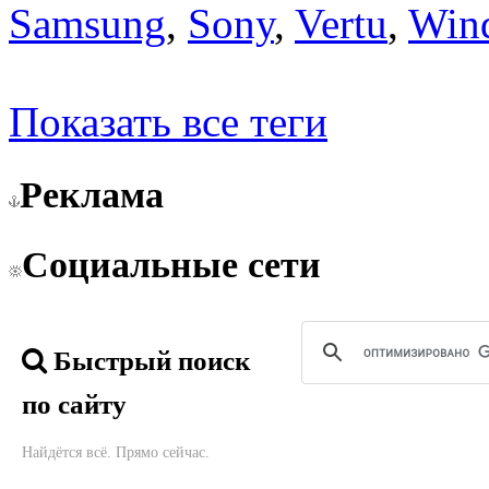
Samsung
,
Sony
,
Vertu
,
Win
Показать все теги
Реклама
Социальные сети
Быстрый поиск
по сайту
Найдётся всё. Прямо сейчас.