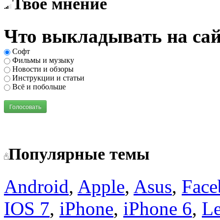
Твоё мнение
Что выкладывать на сай
Софт
Фильмы и музыку
Новости и обзоры
Инструкции и статьи
Всё и побольше
Голосовать
Популярные темы
Android
,
Apple
,
Asus
,
Face
IOS 7
,
iPhone
,
iPhone 6
,
L