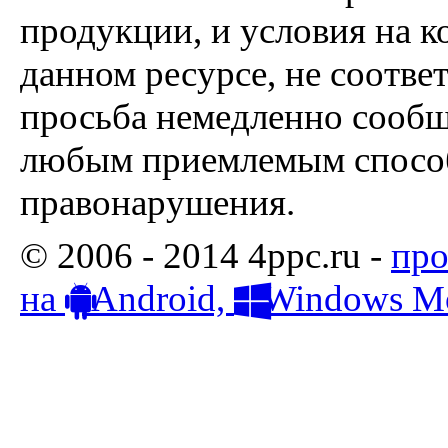
продукции, и условия на к
данном ресурсе, не соотве
просьба немедленно сообщ
любым приемлемым способ
правонарушения.
© 2006 - 2014 4ppc.ru -
про
на
Android,
Windows Mo