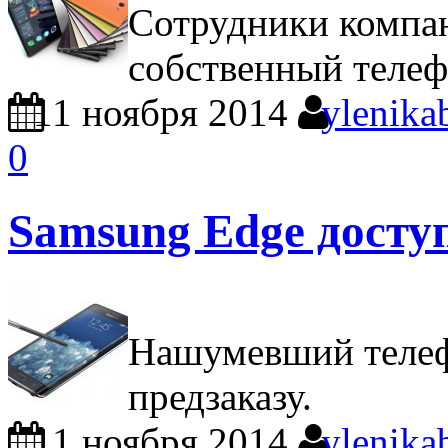
Сотрудники компа
собственный телеф
11 ноября 2014
ylenika
0
Samsung Edge досту
Нашумевший телефо
предзаказу.
11 ноября 2014
ylenika