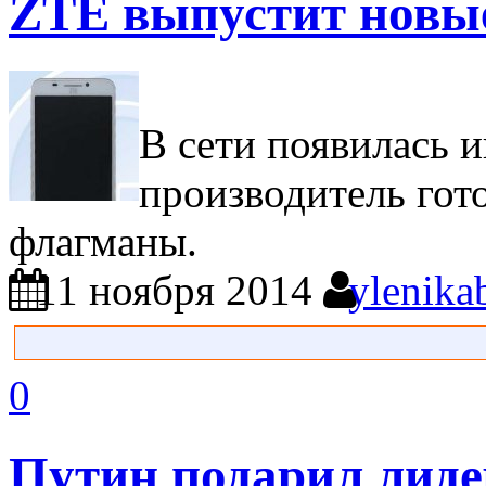
ZTE выпустит новые
В сети появилась 
производитель гот
флагманы.
11 ноября 2014
ylenika
0
Путин подарил лиде