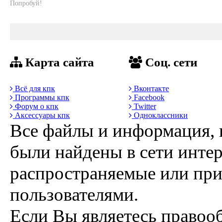
Попробуй!
Карта сайта
Соц. сети
Всё для кпк
Вконтакте
Программы кпк
Facebook
Форум о кпк
Twitter
Аксессуары кпк
Одноклассники
Все файлы и информация, 
были найдены в сети интер
распространяемые или пр
пользователями.
Если Вы являетесь правоо