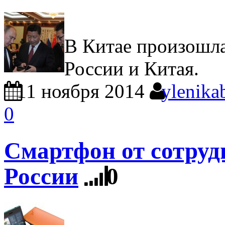
В Китае произошла
России и Китая.
11 ноября 2014
ylenika
0
Смартфон от сотрудн
России
0