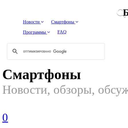
Б
Новости
Смартфоны
FAQ
Программы
Смартфоны
Новости, обзоры, обсу
0