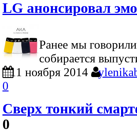
LG анонсировал эм
Ранее мы говорили
собирается выпуст
11 ноября 2014
ylenika
0
Сверх тонкий смартф
0