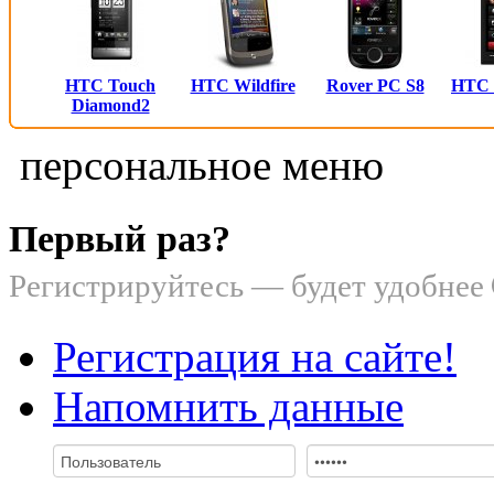
HTC Touch
HTC Wildfire
Rover PC S8
HTC
Diamond2
персональное меню
Первый раз?
Регистрируйтесь — будет удобнее
Регистрация на сайте!
Напомнить данные