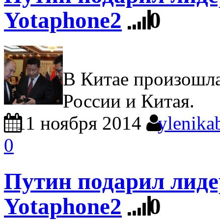
Yotaphone2
0
В Китае произошла
России и Китая.
11 ноября 2014
ylenika
0
Путин подарил лиде
Yotaphone2
0