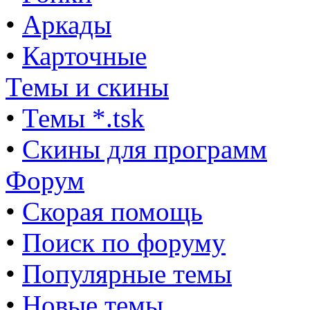
•
Аркады
•
Карточные
Темы и скины
•
Темы *.tsk
•
Скины для программ
Форум
•
Скорая помощь
•
Поиск по форуму
•
Популярные темы
•
Новые темы