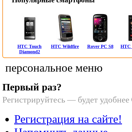
HTC Touch
HTC Wildfire
Rover PC S8
HTC
Diamond2
персональное меню
Первый раз?
Регистрируйтесь — будет удобнее
Регистрация на сайте!