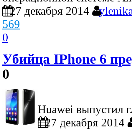
27 декабря 2014
ylenik
569
0
Убийца IPhone 6 пр
0
Huawei выпустил г
27 декабря 2014