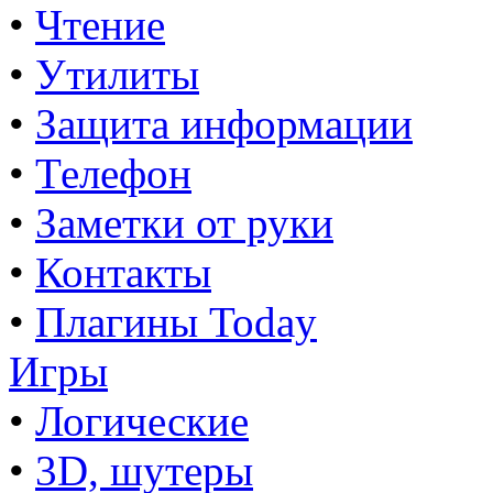
•
Чтение
•
Утилиты
•
Защита информации
•
Телефон
•
Заметки от руки
•
Контакты
•
Плагины Today
Игры
•
Логические
•
3D, шутеры