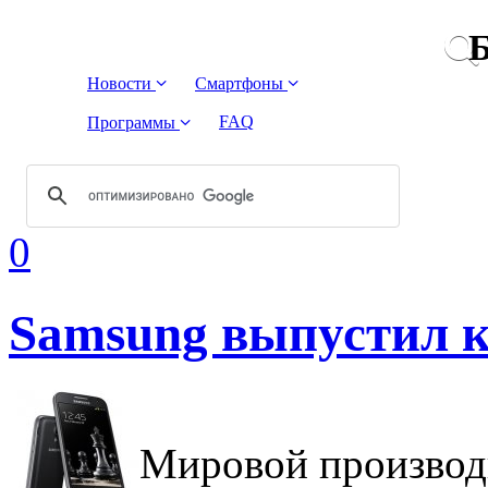
Б
Новости
Смартфоны
FAQ
Программы
0
Samsung выпустил 
Мировой производ