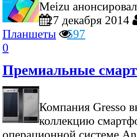
Meizu анонсировал
27 декабря 2014
Планшеты
597
0
Премиальные смарт
Компания Gresso 
коллекцию смартф
операционной системе An