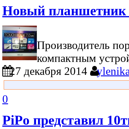
Новый планшетник
Производитель пор
компактным устро
27 декабря 2014
ylenik
0
PiPo представил 10