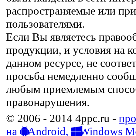
распространяемые или пр
пользователями.
Если Вы являетесь правоо
продукции, и условия на к
данном ресурсе, не соотве
просьба немедленно сообщ
любым приемлемым способ
правонарушения.
© 2006 - 2014 4ppc.ru -
про
на
Android,
Windows Mo