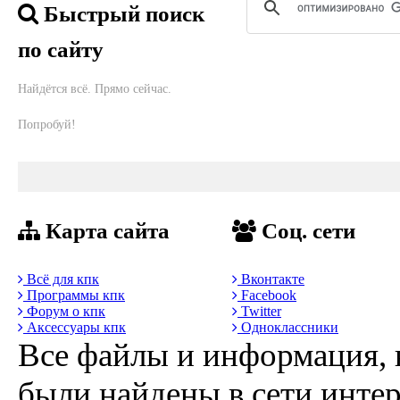
Быстрый поиск
по сайту
Найдётся всё. Прямо сейчас.
Попробуй!
Карта сайта
Соц. сети
Всё для кпк
Вконтакте
Программы кпк
Facebook
Форум о кпк
Twitter
Аксессуары кпк
Одноклассники
Все файлы и информация, 
были найдены в сети интер