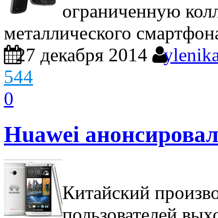
ограниченную кол
металлического смартфона
27 декабря 2014
ylenik
544
0
Huawei анонсировал
Китайский произво
пользователей вых