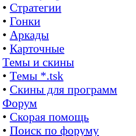
•
Стратегии
•
Гонки
•
Аркады
•
Карточные
Темы и скины
•
Темы *.tsk
•
Скины для программ
Форум
•
Скорая помощь
•
Поиск по форуму