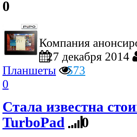
0
Компания анонсиро
27 декабря 2014
Планшеты
573
0
Стала известна сто
TurboPad
0