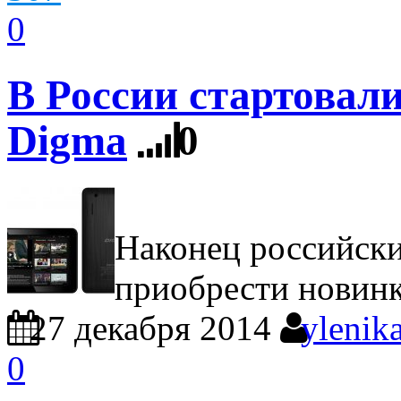
0
В России стартовал
Digma
0
Hаконец российски
приобрести новинк
27 декабря 2014
ylenik
0