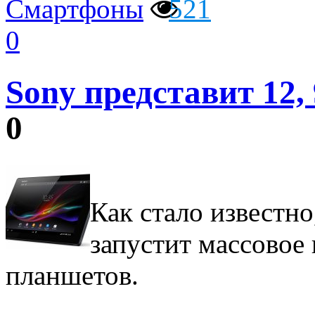
Смартфоны
521
0
Sony представит 12
0
Как стало известно
запустит массовое
планшетов.