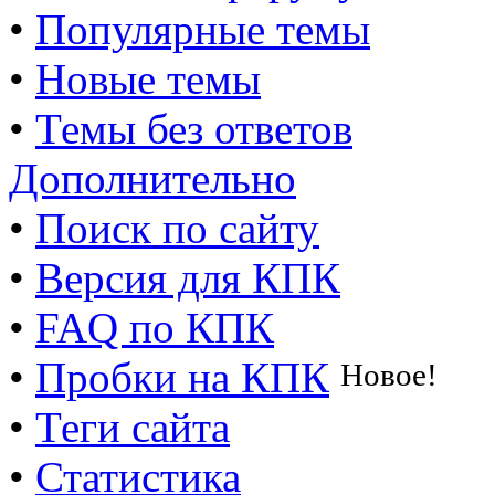
•
Популярные темы
•
Новые темы
•
Темы без ответов
Дополнительно
•
Поиск по сайту
•
Версия для КПК
•
FAQ по КПК
•
Пробки на КПК
Новое!
•
Теги сайта
•
Статистика