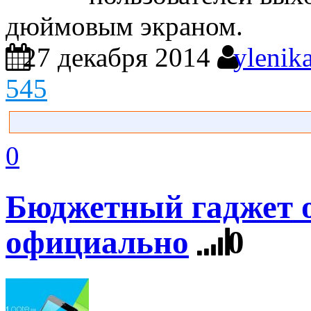
дюймовым экраном.
27 декабря 2014
ylenik
545
0
Бюджетный гаджет о
официально
0