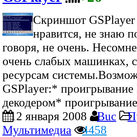
Скриншот GSPlayer
нравится, не знаю п
говоря, не очень. Несомн
очень слабых машинках, с
ресурсам системы.Возмож
GSPlayer:* проигрывание
декодером* проигрывание 
12 января 2008
Buc
П
Мультимедиа
4458