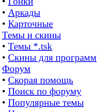
•
Гонки
•
Аркады
•
Карточные
Темы и скины
•
Темы *.tsk
•
Скины для программ
Форум
•
Скорая помощь
•
Поиск по форуму
•
Популярные темы