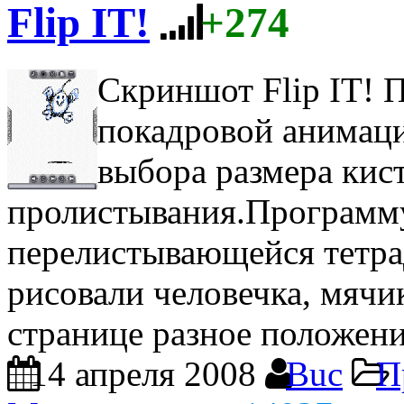
Flip IT!
+274
Скриншот Flip IT!
П
покадровой анимаци
выбора размера кист
пролистывания.Программу
перелистывающейся тетра
рисовали человечка, мячик
странице разное положени
14 апреля 2008
Buc
П