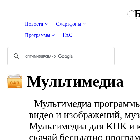
Б
Новости
Смартфоны
FAQ
Программы
Мультимедиа
Мультимедиа программы 
видео и изображений, му
Мультимедиа для КПК и к
скачай бесплатно програ