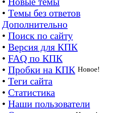
•
Новые темы
•
Темы без ответов
Дополнительно
•
Поиск по сайту
•
Версия для КПК
•
FAQ по КПК
•
Пробки на КПК
Новое!
•
Теги сайта
•
Статистика
•
Наши пользователи