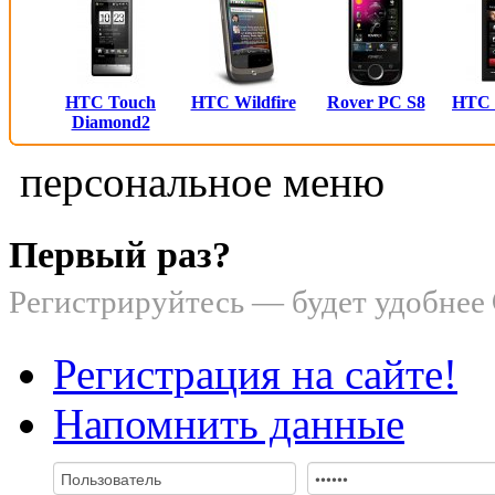
HTC Touch
HTC Wildfire
Rover PC S8
HTC
Diamond2
персональное меню
Первый раз?
Регистрируйтесь — будет удобнее
Регистрация на сайте!
Напомнить данные