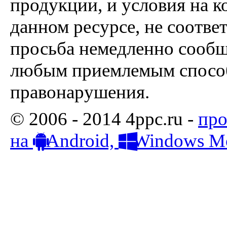
продукции, и условия на к
данном ресурсе, не соотве
просьба немедленно сообщ
любым приемлемым способ
правонарушения.
© 2006 - 2014 4ppc.ru -
про
на
Android,
Windows Mo