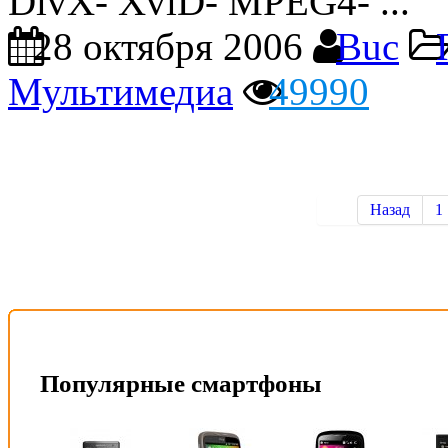
DivX- XviD- MPEG4- ...
28 октября 2006
Buc
Мультимедиа
49990
Назад
1
Популярные смартфоны