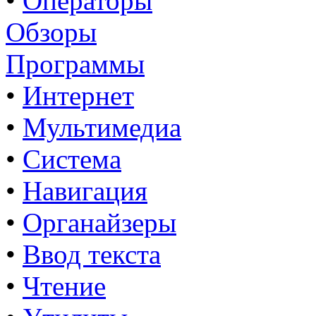
•
Операторы
Обзоры
Программы
•
Интернет
•
Мультимедиа
•
Система
•
Навигация
•
Органайзеры
•
Ввод текста
•
Чтение