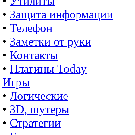
•
Утилиты
•
Защита информации
•
Телефон
•
Заметки от руки
•
Контакты
•
Плагины Today
Игры
•
Логические
•
3D, шутеры
•
Стратегии