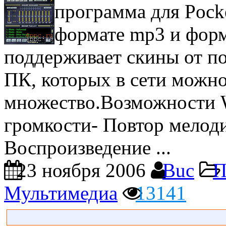
программа для Pock
формате mp3 и форма
поддерживает скины от 
ПК, которых в сети можно
множество.Возможности 
громкости- Повтор мелоди
Воспроизведение ...
23 ноября 2006
Buc
П
Мультимедиа
13141