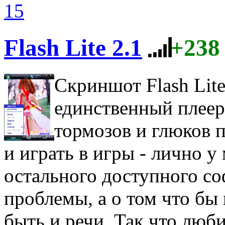
15
Flash Lite 2.1
+238
Скриншот Flash Lite
единственный плеер
тормозов и глюков 
и играть в игры - лично у
остального доступного со
проблемы, а о том что бы
быть и речи. Так что люби