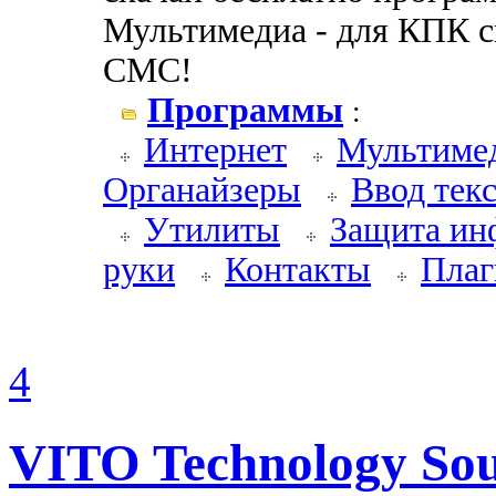
Мультимедиа - для КПК ск
СМС!
Программы
:
Интернет
Мультиме
Органайзеры
Ввод текс
Утилиты
Защита ин
руки
Контакты
Плаг
4
VITO Technology So