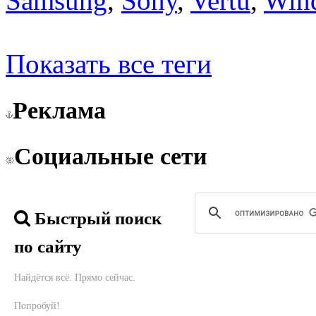
Samsung
,
Sony
,
Vertu
,
Win
Показать все теги
Реклама
Социальные сети
Быстрый поиск
по сайту
Найдётся всё. Прямо сейчас.
Попробуй!