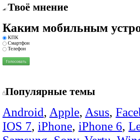
Твоё мнение
Каким мобильным устро
КПК
Смартфон
Телефон
Голосовать
Популярные темы
Android
,
Apple
,
Asus
,
Face
IOS 7
,
iPhone
,
iPhone 6
,
L