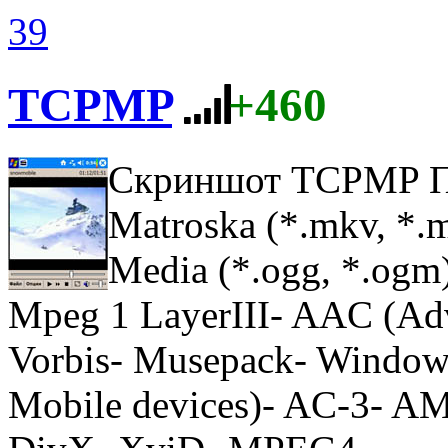
39
TCPMP
+460
Скриншот TCPMP
П
Matroska (*.mkv, *.
Media (*.ogg, *.ogm
Mpeg 1 LayerIII- AAC (Ad
Vorbis- Musepack- Window
Mobile devices)- AC-3- 