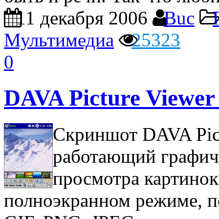
11 декабря 2006
Buc
Мультимедиа
25323
0
DAVA Picture Viewe
Скриншот DAVA Pict
работающий графич
просмотра картинок
полноэкранном режиме, 