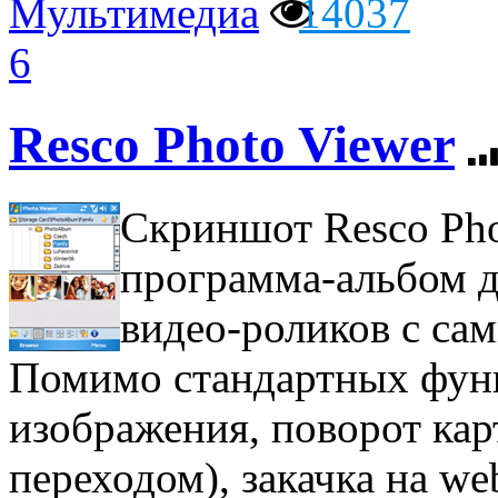
Мультимедиа
14037
6
Resco Photo Viewer
Скриншот Resco Pho
программа-альбом 
видео-роликов с с
Помимо стандартных функ
изображения, поворот кар
переходом), закачка на we