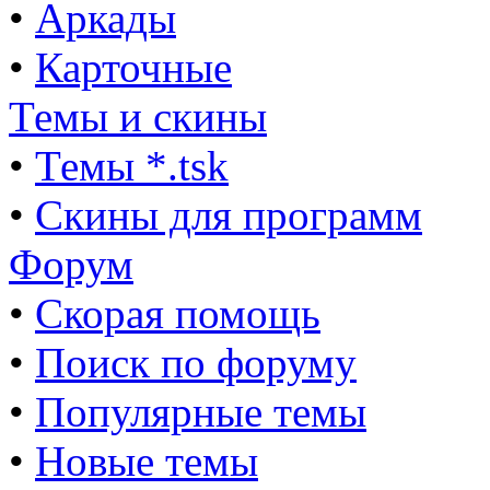
•
Аркады
•
Карточные
Темы и скины
•
Темы *.tsk
•
Скины для программ
Форум
•
Скорая помощь
•
Поиск по форуму
•
Популярные темы
•
Новые темы