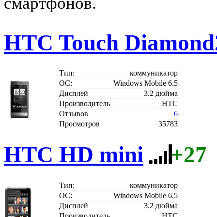
смартфонов.
HTC Touch Diamond
Тип:
коммуникатор
ОС:
Windows Mobile 6.5
Дисплей
3.2 дюйма
Производитель
HTC
Отзывов
6
Просмотров
35783
HTC HD mini
+27
Тип:
коммуникатор
ОС:
Windows Mobile 6.5
Дисплей
3.2 дюйма
Производитель
HTC