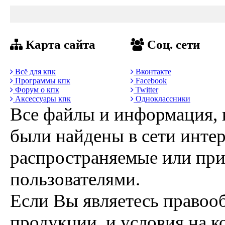
Карта сайта
Соц. сети
Всё для кпк
Вконтакте
Программы кпк
Facebook
Форум о кпк
Twitter
Аксессуары кпк
Одноклассники
Все файлы и информация, 
были найдены в сети интер
распространяемые или пр
пользователями.
Если Вы являетесь правоо
продукции, и условия на к