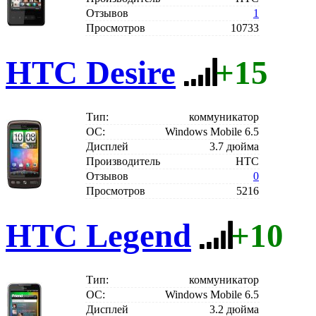
Отзывов
1
Просмотров
10733
HTC Desire
+15
Тип:
коммуникатор
ОС:
Windows Mobile 6.5
Дисплей
3.7 дюйма
Производитель
HTC
Отзывов
0
Просмотров
5216
HTC Legend
+10
Тип:
коммуникатор
ОС:
Windows Mobile 6.5
Дисплей
3.2 дюйма