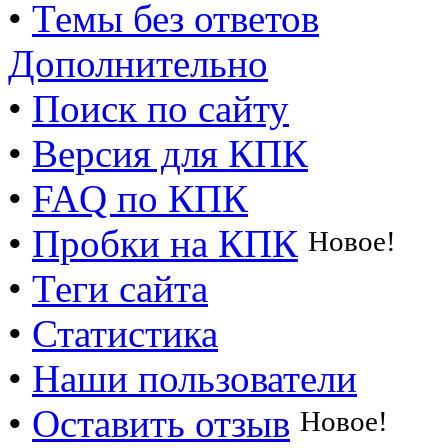
•
Темы без ответов
Дополнительно
•
Поиск по сайту
•
Версия для КПК
•
FAQ по КПК
•
Пробки на КПК
Новое!
•
Теги сайта
•
Статистика
•
Наши пользователи
•
Оставить отзыв
Новое!