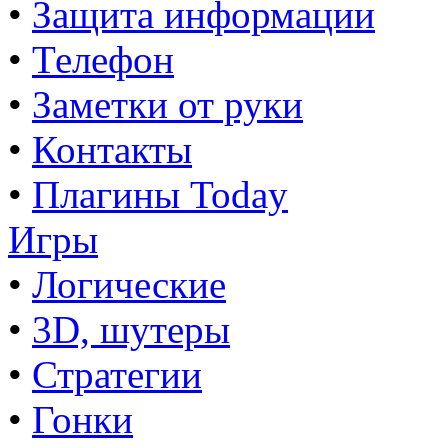
•
Защита информации
•
Телефон
•
Заметки от руки
•
Контакты
•
Плагины Today
Игры
•
Логические
•
3D, шутеры
•
Стратегии
•
Гонки