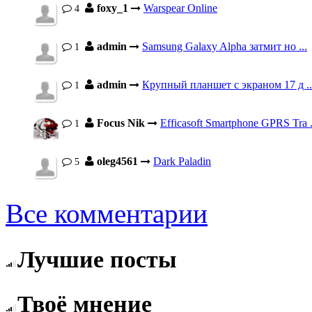
foxy_1
Warspear Online
4
admin
Samsung Galaxy Alpha затмит но ...
1
admin
Крупный планшет с экраном 17 д ..
1
Focus Nik
Efficasoft Smartphone GPRS Tra .
1
oleg4561
Dark Paladin
5
Все комментарии
Лучшие посты
Твоё мнение