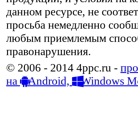
данном ресурсе, не соотве
просьба немедленно сообщ
любым приемлемым способ
правонарушения.
© 2006 - 2014 4ppc.ru -
про
на
Android,
Windows Mo