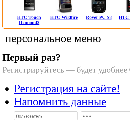
HTC Touch
HTC Wildfire
Rover PC S8
HTC
Diamond2
персональное меню
Первый раз?
Регистрируйтесь — будет удобнее
Регистрация на сайте!
Напомнить данные