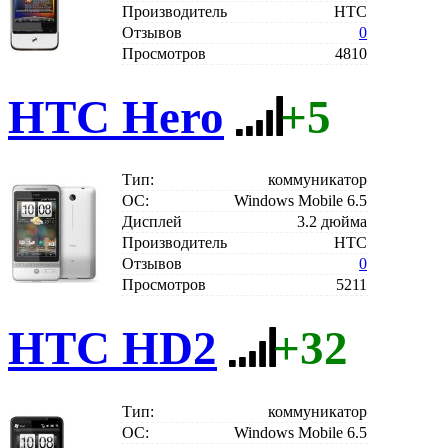
Производитель
HTC
Отзывов
0
Просмотров
4810
HTC Hero
+5
Тип:
коммуникатор
ОС:
Windows Mobile 6.5
Дисплей
3.2 дюйма
Производитель
HTC
Отзывов
0
Просмотров
5211
HTC HD2
+32
Тип:
коммуникатор
ОС:
Windows Mobile 6.5