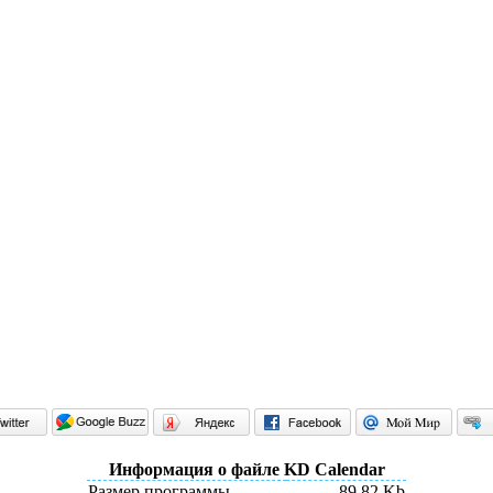
Информация о файле KD Calendar
Размер программы
89,82 Kb