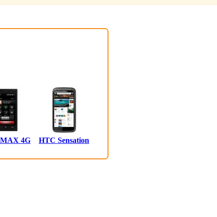
 MAX 4G
HTC Sensation