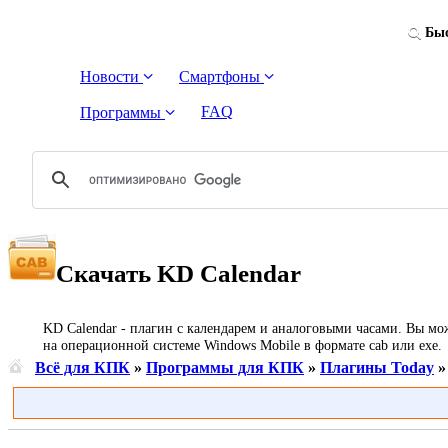
Быс
Новости
Смартфоны
FAQ
Программы
Скачать KD Calendar
KD Calendar - плагин с календарем и аналоговыми часами. Вы мо
на операционной системе Windows Mobile в формате cab или exe.
Всё для КПК
»
Программы для КПК
»
Плагины Today
»