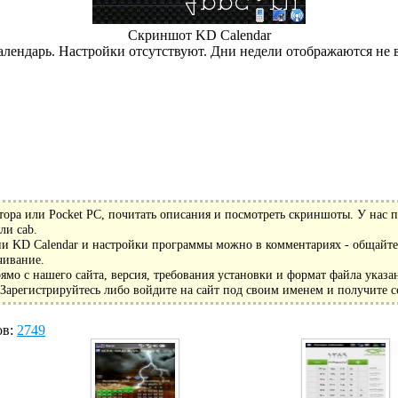
Скриншот KD Calendar
лендарь. Настройки отсутствуют. Дни недели отображаются не 
ора или Pocket PC, почитать описания и посмотреть скриншоты. У нас п
ли cab.
ии KD Calendar и настройки программы можно в комментариях - общайтес
чивание.
мо с нашего сайта, версия, требования установки и формат файла указа
арегистрируйтесь либо войдите на сайт под своим именем и получите с
ов:
2749