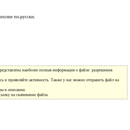
вполне по-русски.
редставлена наиболее полная информация о файле: разрешения
ь и проявляйте активность. Также у нас можно отправить файл на
ны в описании.
сылку на скачивание файла.