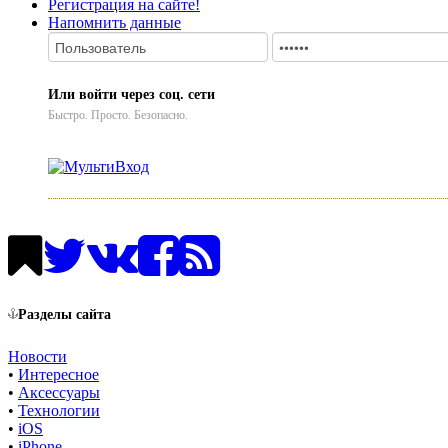
Регистрация на сайте!
Напомнить данные
Или войти через соц. сети
Быстро. Просто. Безопасно.
Разделы сайта
Новости
•
Интересное
•
Аксессуары
•
Технологии
•
iOS
•
iPhone