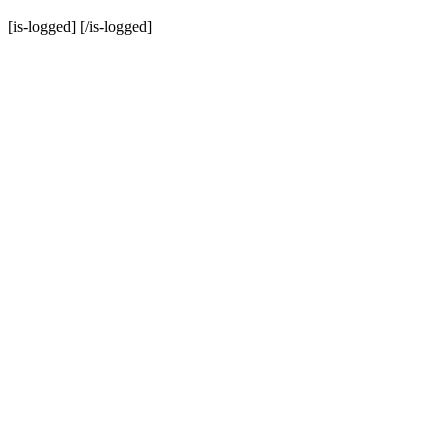
[is-logged]
[/is-logged]