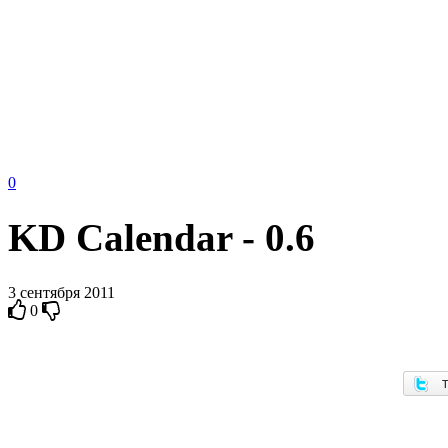
0
KD Calendar - 0.6
3 сентября 2011
0