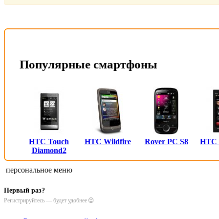
Популярные смартфоны
HTC Touch
HTC Wildfire
Rover PC S8
HTC
Diamond2
персональное меню
Первый раз?
Регистрируйтесь — будет удобнее