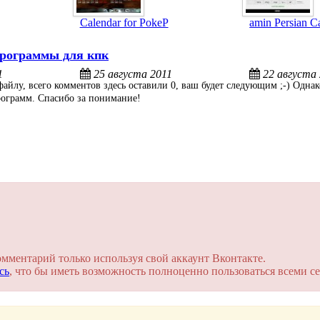
Calendar for PokeP
amin Persian C
рограммы для кпк
1
25 августа 2011
22 августа
айлу, всего комментов здесь оставили 0, ваш будет следующим ;-) Однак
рограмм. Спасибо за понимание!
омментарий только используя свой аккаунт Вконтакте.
сь
, что бы иметь возможность полноценно пользоваться всеми се