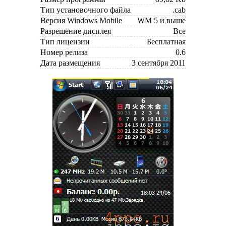
Тип установочного файла
.cab
Версия Windows Mobile
WM 5 и выше
Разрешение дисплея
Все
Тип лицензии
Бесплатная
Номер релиза
0.6
Дата размещения
3 сентября 2011