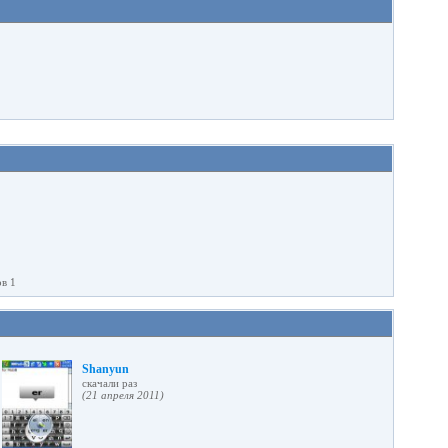
ов 1
Shanyun
cкачали раз
(21 апреля 2011)