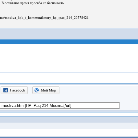
. В остальное время просьба не беспокоить.
/items/moskva_kpk_i_kommunikatory_hp_ipaq_214_20578421