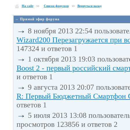
На сайт
Список форумов
Вернуться назад
⇔ Прямой эфир форума
→
8 ноября 2013 22:54 пользоват
Wizard200 Перезагружается при в
147324 и ответов 1
→
1 октября 2013 19:03 пользова
Boost 2 - первый российский смарт
и ответов 1
→
9 августа 2013 20:07 пользоват
R: Первый Бюджетный Смартфон С 
ответов 1
→
5 июля 2013 13:08 пользовател
просмотров 123856 и ответов 2