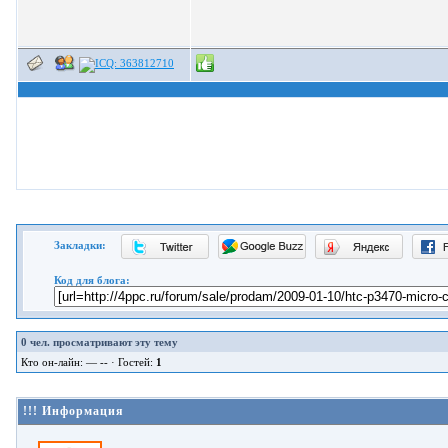
Закладки:
Код для блога:
0
чел. просматривают эту тему
Кто он-лайн: — -- · Гостей:
1
!!! Информация