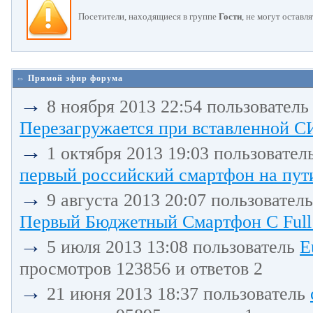
Посетители, находящиеся в группе
Гости
, не могут оставл
⇔ Прямой эфир форума
→
8 ноября 2013 22:54 пользовател
Перезагружается при вставленной С
→
1 октября 2013 19:03 пользовател
первый российский смартфон на пути
→
9 августа 2013 20:07 пользовател
Первый Бюджетный Смартфон С Full 
→
5 июля 2013 13:08 пользователь
E
просмотров 123856 и ответов 2
→
21 июня 2013 18:37 пользователь