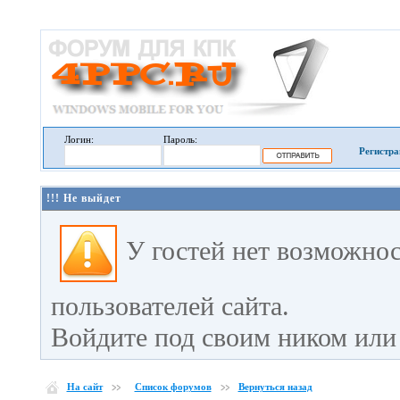
Логин:
Пароль:
Регистра
!!! Не выйдет
У гостей нет возможно
пользователей сайта.
Войдите под своим ником или 
На сайт
Список форумов
Вернуться назад