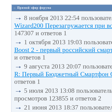
⇔ Прямой эфир форума
→
8 ноября 2013 22:54 пользоват
Wizard200 Перезагружается при в
147307 и ответов 1
→
1 октября 2013 19:03 пользова
Boost 2 - первый российский смарт
и ответов 1
→
9 августа 2013 20:07 пользоват
R: Первый Бюджетный Смартфон С 
ответов 1
→
5 июля 2013 13:08 пользовател
просмотров 123855 и ответов 2
→
21 июня 2013 18:37 пользовате