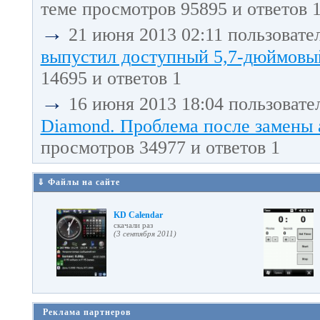
теме просмотров 95895 и ответов 
→
21 июня 2013 02:11 пользовате
выпустил доступный 5,7-дюймовый
14695 и ответов 1
→
16 июня 2013 18:04 пользовате
Diamond. Проблема после замены 
просмотров 34977 и ответов 1
⇓ Файлы на сайте
KD Calendar
cкачали раз
(3 сентября 2011)
Реклама партнеров