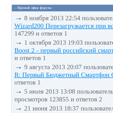
⇔ Прямой эфир форума
→
8 ноября 2013 22:54 пользоват
Wizard200 Перезагружается при в
147299 и ответов 1
→
1 октября 2013 19:03 пользова
Boost 2 - первый российский смарт
и ответов 1
→
9 августа 2013 20:07 пользоват
R: Первый Бюджетный Смартфон С 
ответов 1
→
5 июля 2013 13:08 пользовател
просмотров 123855 и ответов 2
→
21 июня 2013 18:37 пользовате