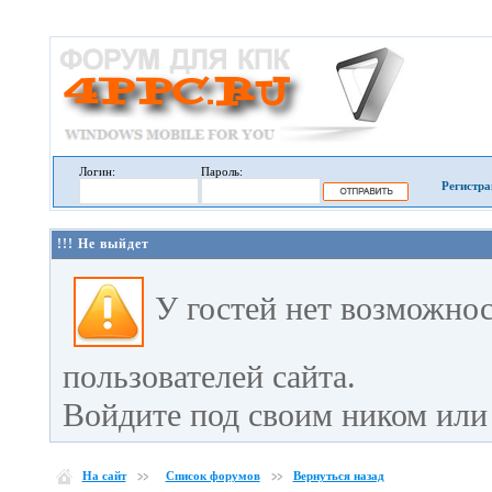
Логин:
Пароль:
Регистра
!!! Не выйдет
У гостей нет возможно
пользователей сайта.
Войдите под своим ником или 
На сайт
Список форумов
Вернуться назад