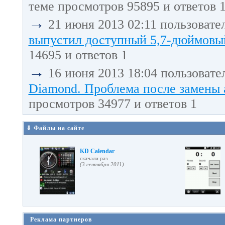
теме просмотров 95895 и ответов 
→
21 июня 2013 02:11 пользовате
выпустил доступный 5,7-дюймовый
14695 и ответов 1
→
16 июня 2013 18:04 пользовате
Diamond. Проблема после замены 
просмотров 34977 и ответов 1
⇓ Файлы на сайте
KD Calendar
cкачали раз
(3 сентября 2011)
Реклама партнеров