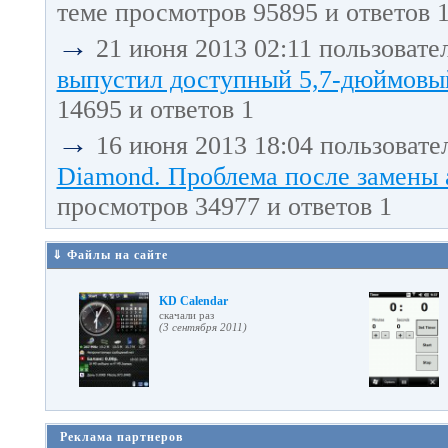
теме просмотров 95895 и ответов 
→
21 июня 2013 02:11 пользовате
выпустил доступный 5,7-дюймовый
14695 и ответов 1
→
16 июня 2013 18:04 пользовате
Diamond. Проблема после замены 
просмотров 34977 и ответов 1
⇓ Файлы на сайте
KD Calendar
cкачали раз
(3 сентября 2011)
Реклама партнеров