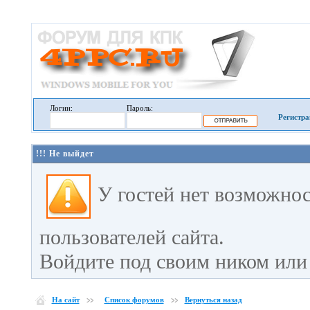
Логин:
Пароль:
Регистра
!!! Не выйдет
У гостей нет возможно
пользователей сайта.
Войдите под своим ником или 
На сайт
Список форумов
Вернуться назад