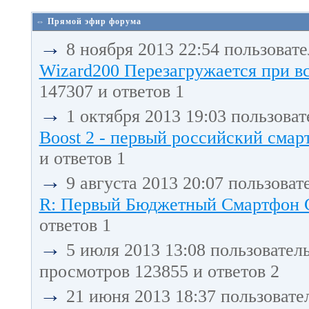
⇔ Прямой эфир форума
→
8 ноября 2013 22:54 пользоват
Wizard200 Перезагружается при в
147307 и ответов 1
→
1 октября 2013 19:03 пользова
Boost 2 - первый российский смарт
и ответов 1
→
9 августа 2013 20:07 пользоват
R: Первый Бюджетный Смартфон С 
ответов 1
→
5 июля 2013 13:08 пользовател
просмотров 123855 и ответов 2
→
21 июня 2013 18:37 пользовате