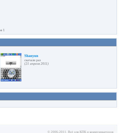
ов 1
Shanyun
cкачали раз
(21 апреля 2011)
© 2006-2011.
Всё для КПК и коммуникаторов