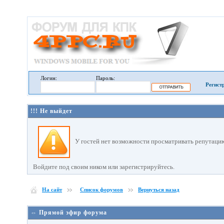
Логин:
Пароль:
Регист
!!! Не выйдет
У гостей нет возможности просматривать репутацию
Войдите под своим ником или зарегистрируйтесь.
На сайт
Список форумов
Вернуться назад
⇔ Прямой эфир форума