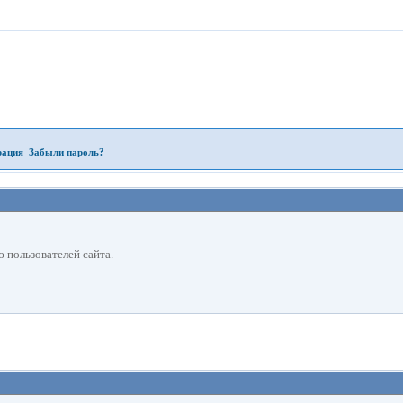
рация
Забыли пароль?
 пользователей сайта.