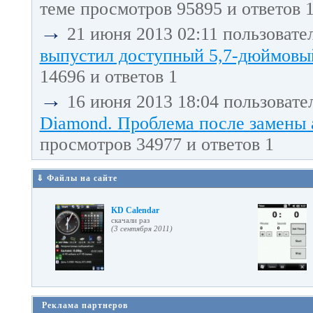
теме просмотров 95895 и ответов 
→
21 июня 2013 02:11 пользовате
выпустил доступный 5,7-дюймовый
14696 и ответов 1
→
16 июня 2013 18:04 пользовате
Diamond. Проблема после замены 
просмотров 34977 и ответов 1
⇓ Файлы на сайте
KD Calendar
cкачали раз
(3 сентября 2011)
Реклама партнеров