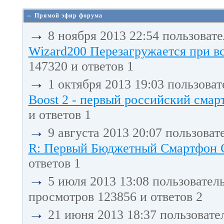
⇔ Прямой эфир форума
→
8 ноября 2013 22:54 пользоват
Wizard200 Перезагружается при в
147320 и ответов 1
→
1 октября 2013 19:03 пользова
Boost 2 - первый российский смарт
и ответов 1
→
9 августа 2013 20:07 пользоват
R: Первый Бюджетный Смартфон С 
ответов 1
→
5 июля 2013 13:08 пользовател
просмотров 123856 и ответов 2
→
21 июня 2013 18:37 пользовате