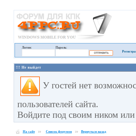
Логин:
Пароль:
Регистра
!!! Не выйдет
У гостей нет возможно
пользователей сайта.
Войдите под своим ником или 
На сайт
Список форумов
Вернуться назад