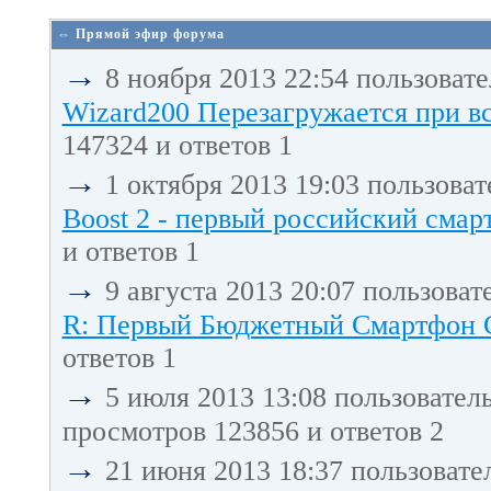
⇔ Прямой эфир форума
→
8 ноября 2013 22:54 пользоват
Wizard200 Перезагружается при в
147324 и ответов 1
→
1 октября 2013 19:03 пользова
Boost 2 - первый российский смарт
и ответов 1
→
9 августа 2013 20:07 пользоват
R: Первый Бюджетный Смартфон С 
ответов 1
→
5 июля 2013 13:08 пользовател
просмотров 123856 и ответов 2
→
21 июня 2013 18:37 пользовате