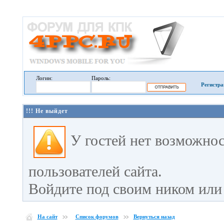
Логин:
Пароль:
Регистра
!!! Не выйдет
У гостей нет возможно
пользователей сайта.
Войдите под своим ником или 
На сайт
Список форумов
Вернуться назад