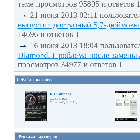
теме просмотров 95895 и ответов 
→
21 июня 2013 02:11 пользовате
выпустил доступный 5,7-дюймовый
14696 и ответов 1
→
16 июня 2013 18:04 пользовате
Diamond. Проблема после замены 
просмотров 34977 и ответов 1
⇓ Файлы на сайте
KD Calendar
cкачали раз
(3 сентября 2011)
Реклама партнеров