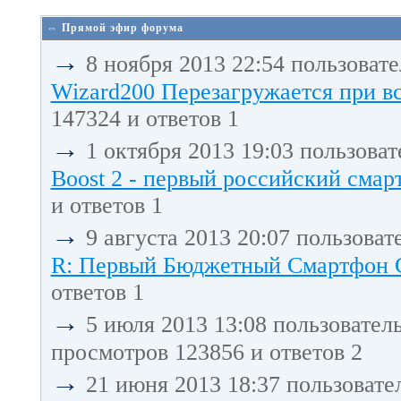
⇔ Прямой эфир форума
→
8 ноября 2013 22:54 пользоват
Wizard200 Перезагружается при в
147324 и ответов 1
→
1 октября 2013 19:03 пользова
Boost 2 - первый российский смарт
и ответов 1
→
9 августа 2013 20:07 пользоват
R: Первый Бюджетный Смартфон С 
ответов 1
→
5 июля 2013 13:08 пользовател
просмотров 123856 и ответов 2
→
21 июня 2013 18:37 пользовате