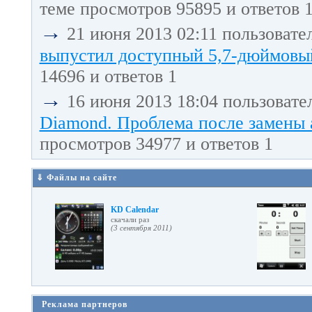
теме просмотров 95895 и ответов 
→
21 июня 2013 02:11 пользовате
выпустил доступный 5,7-дюймовый
14696 и ответов 1
→
16 июня 2013 18:04 пользовате
Diamond. Проблема после замены 
просмотров 34977 и ответов 1
⇓ Файлы на сайте
KD Calendar
cкачали раз
(3 сентября 2011)
Реклама партнеров