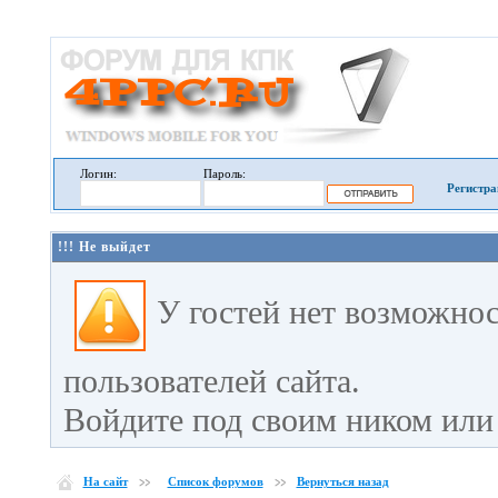
Логин:
Пароль:
Регистра
!!! Не выйдет
У гостей нет возможно
пользователей сайта.
Войдите под своим ником или 
На сайт
Список форумов
Вернуться назад