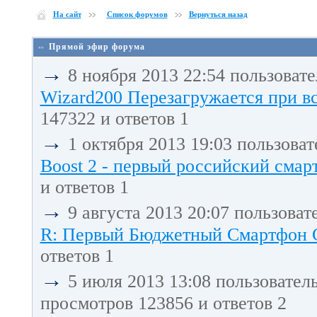
На сайт
Список форумов
Вернуться назад
⇔ Прямой эфир форума
→
8 ноября 2013 22:54 пользоват
Wizard200 Перезагружается при в
147322 и ответов 1
→
1 октября 2013 19:03 пользова
Boost 2 - первый российский смарт
и ответов 1
→
9 августа 2013 20:07 пользоват
R: Первый Бюджетный Смартфон С 
ответов 1
→
5 июля 2013 13:08 пользовател
просмотров 123856 и ответов 2