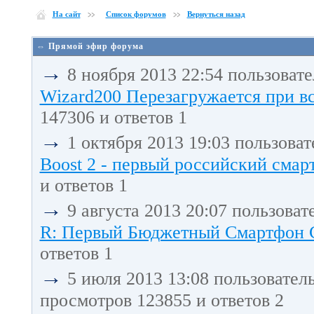
На сайт
Список форумов
Вернуться назад
⇔ Прямой эфир форума
→
8 ноября 2013 22:54 пользоват
Wizard200 Перезагружается при в
147306 и ответов 1
→
1 октября 2013 19:03 пользова
Boost 2 - первый российский смарт
и ответов 1
→
9 августа 2013 20:07 пользоват
R: Первый Бюджетный Смартфон С 
ответов 1
→
5 июля 2013 13:08 пользовател
просмотров 123855 и ответов 2