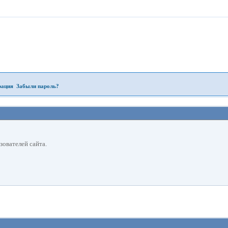
рация
Забыли пароль?
зователей сайта.