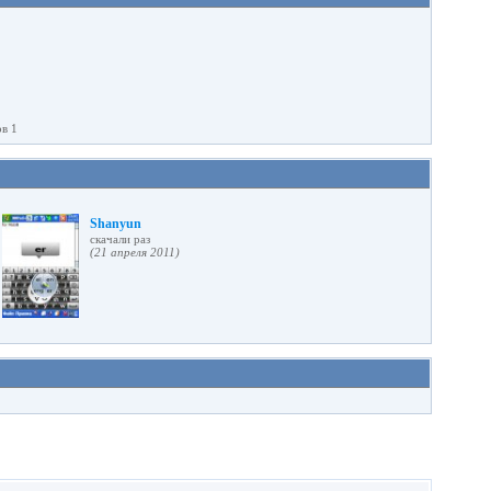
ов 1
Shanyun
cкачали раз
(21 апреля 2011)