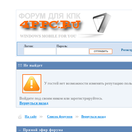
Логин:
Пароль:
Регист
!!! Не выйдет
У гостей нет возможности изменять репутацию поль
Войдите под своим ником или зарегистрируйтесь.
Вернуться назад
На сайт
Список форумов
Вернуться назад
⇔ Прямой эфир форума