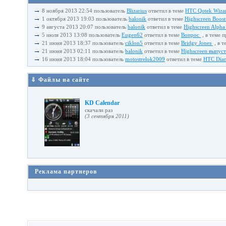
→
8 ноября 2013 22:54 пользователь
Blizarius
ответил в теме
HTC Qotek Wiza
→
1 октября 2013 19:03 пользователь
balonik
ответил в теме
Highscreen Boost
→
9 августа 2013 20:07 пользователь
balonik
ответил в теме
Highscreen Alpha
→
5 июля 2013 13:08 пользователь
Eugen62
ответил в теме
Вопрос
, в теме 
→
21 июня 2013 18:37 пользователь
ciklon5
ответил в теме
Bridgy Jones
, в т
→
21 июня 2013 02:11 пользователь
balonik
ответил в теме
Highscreen выпус
→
16 июня 2013 18:04 пользователь
motostrelok2009
ответил в теме
HTC Diam
⇓ Файлы на сайте
KD Calendar
cкачали раз
(3 сентября 2011)
Реклама партнеров