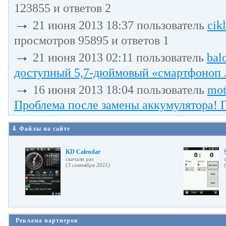
123855 и ответов 2
→
21 июня 2013 18:37 пользователь
cik
просмотров 95895 и ответов 1
→
21 июня 2013 02:11 пользователь
bal
доступный 5,7-дюймовый «смартфоноп .
→
16 июня 2013 18:04 пользователь
mot
Проблема после замены аккумулятора! П
⇓ Файлы на сайте
KD Calendar
cкачали раз
(3 сентября 2011)
Реклама партнеров