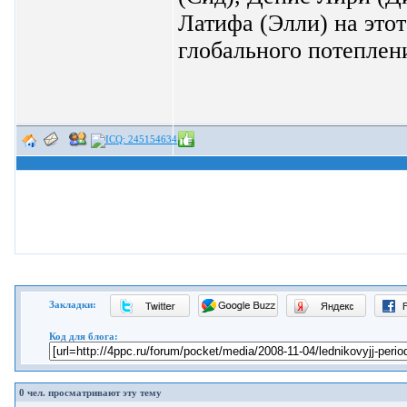
Латифа (Элли) на это
глобального потеплен
Закладки:
Код для блога:
0
чел. просматривают эту тему