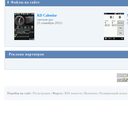
⇓ Файлы на сайте
KD Calendar
cкачали раз
(3 сентября 2011)
Реклама партнеров
Перейти на сайт
|
Регистрация
|
Форум
|
RSS новости
|
Контакты
|
Расширенный поиск