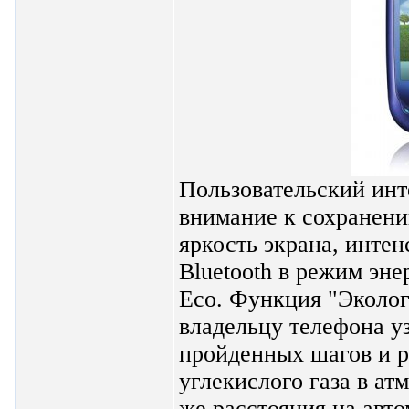
Пользовательский инт
внимание к сохранен
яркость экрана, инте
Bluetooth в режим эн
Eco. Функция "Эколог
владельцу телефона у
пройденных шагов и р
углекислого газа в а
же расстояния на авто