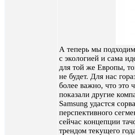
А теперь мы подходим 
с экологией и сама и
для той же Европы, то
не будет. Для нас гор
более важно, что это 
показали другие компа
Samsung удастся сорва
перспективного сегме
сейчас концепции тачф
трендом текущего год