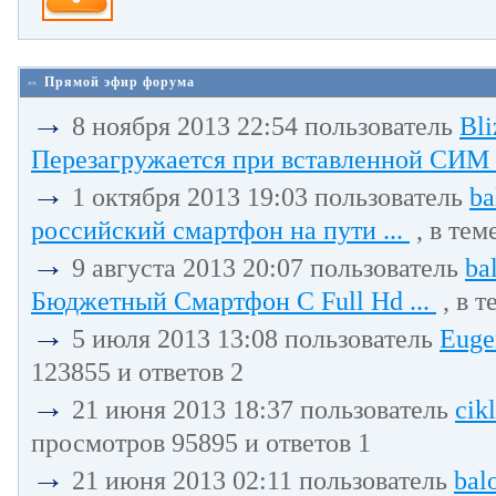
⇔ Прямой эфир форума
→
8 ноября 2013 22:54 пользователь
Bli
Перезагружается при вставленной СИМ 
→
1 октября 2013 19:03 пользователь
ba
российский смартфон на пути ...
, в тем
→
9 августа 2013 20:07 пользователь
ba
Бюджетный Смартфон С Full Hd ...
, в т
→
5 июля 2013 13:08 пользователь
Euge
123855 и ответов 2
→
21 июня 2013 18:37 пользователь
cik
просмотров 95895 и ответов 1
→
21 июня 2013 02:11 пользователь
bal