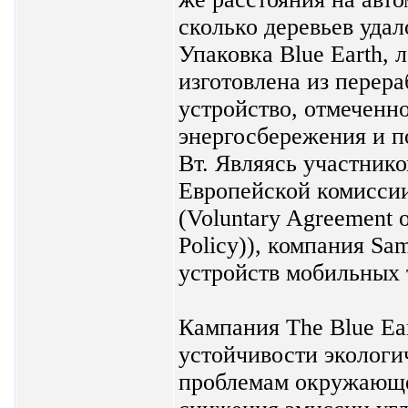
сколько деревьев удал
Упаковка Blue Earth, 
изготовлена из перера
устройство, отмеченн
энергосбережения и п
Вт. Являясь участник
Европейской комиссии
(Voluntary Agreement o
Policy)), компания S
устройств мобильных 
Кампания The Blue Ea
устойчивости экологи
проблемам окружающе