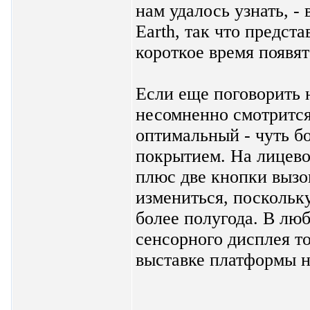
нам удалось узнать, -
Earth, так что предст
короткое время появят
Если еще поговорить 
несомненно смотрится
оптимальный - чуть б
покрытием. На лицево
плюс две кнопки вызо
измениться, поскольку
более полугода. В лю
сенсорного дисплея т
выставке платформы н