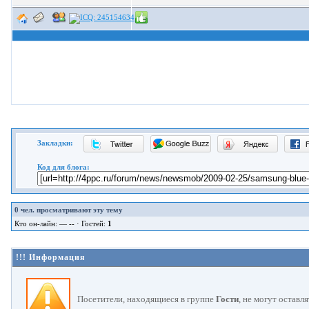
Закладки:
Код для блога:
0
чел. просматривают эту тему
Кто он-лайн: — -- · Гостей:
1
!!! Информация
Посетители, находящиеся в группе
Гости
, не могут оставл